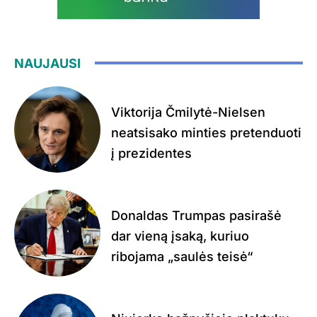
NAUJAUSI
Viktorija Čmilytė-Nielsen
neatsisako minties pretenduoti
į prezidentes
Donaldas Trumpas pasirašė
dar vieną įsaką, kuriuo
ribojama „saulės teisė“