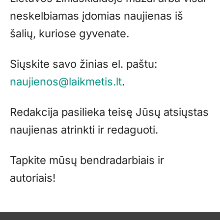
neskelbiamas įdomias naujienas iš
šalių, kuriose gyvenate.
Siųskite savo žinias el. paštu:
naujienos@laikmetis.lt
.
Redakcija pasilieka teisę Jūsų atsiųstas
naujienas atrinkti ir redaguoti.
Tapkite mūsų bendradarbiais ir
autoriais!