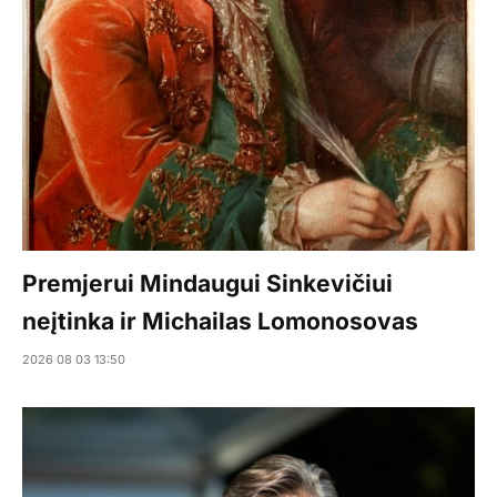
Premjerui Mindaugui Sinkevičiui
neįtinka ir Michailas Lomonosovas
2026 08 03 13:50