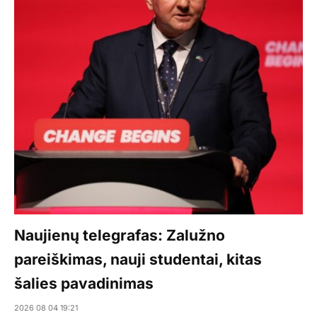
Naujienų telegrafas: Zalužno
pareiškimas, nauji studentai, kitas
šalies pavadinimas
2026 08 04 19:21