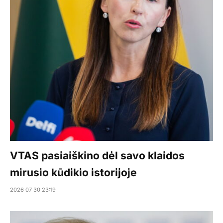
VTAS pasiaiškino dėl savo klaidos
mirusio kūdikio istorijoje
2026 07 30 23:19