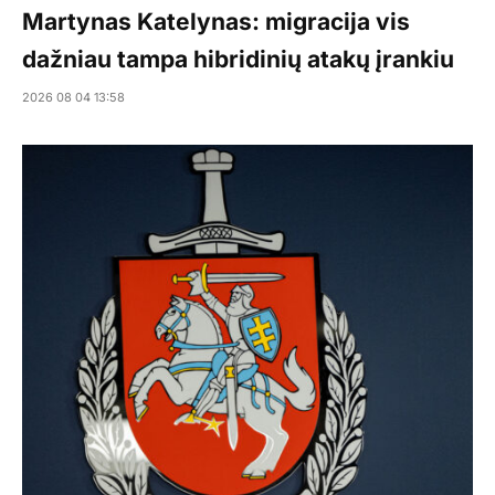
Martynas Katelynas: migracija vis
dažniau tampa hibridinių atakų įrankiu
2026 08 04 13:58