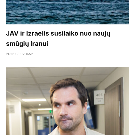
JAV ir Izraelis susilaiko nuo naujų
smūgių Iranui
2026 08 02 11:52