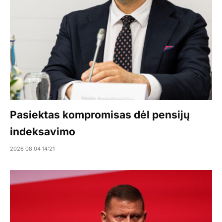
Pasiektas kompromisas dėl pensijų
indeksavimo
2026 08 04 14:21