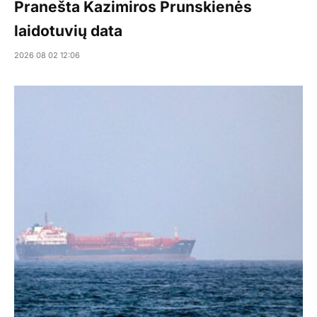
Pranešta Kazimiros Prunskienės
laidotuvių data
2026 08 02 12:06