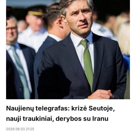
Naujienų telegrafas: krizė Seutoje,
nauji traukiniai, derybos su Iranu
2026 08 03 21:25