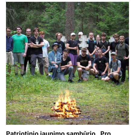
Patriotinio jaunimo sambūrio „Pro