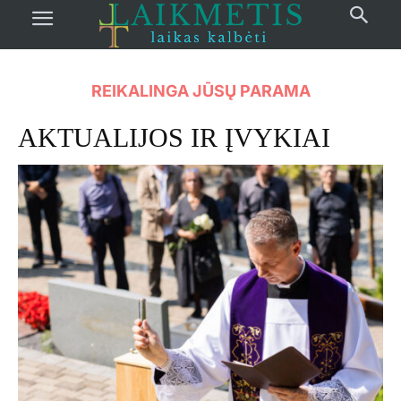
REIKALINGA JŪSŲ PARAMA
AKTUALIJOS IR ĮVYKIAI