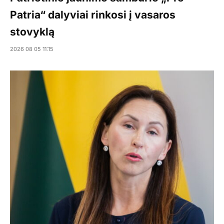
Patria“ dalyviai rinkosi į vasaros
stovyklą
2026 08 05 11:15