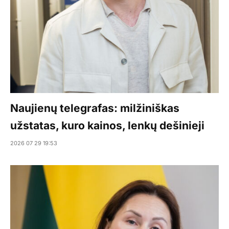
Naujienų telegrafas: milžiniškas
užstatas, kuro kainos, lenkų dešinieji
2026 07 29 19:53