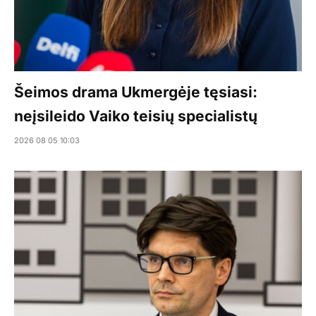
Šeimos drama Ukmergėje tęsiasi:
neįsileido Vaiko teisių specialistų
2026 08 05 10:03