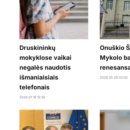
Druskininkų
Onuškio Š
mokyklose vaikai
Mykolo b
negalės naudotis
renesans
išmaniaisiais
2026 05 29 03:00
telefonais
2026 07 19 13:39