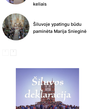
keliais
Šiluvoje ypatingu būdu
paminėta Marija Snieginė