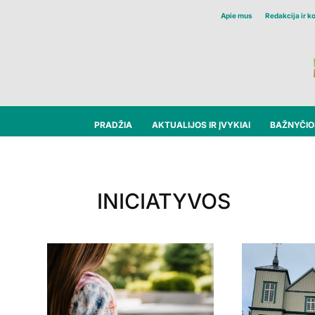
Apie mus
Redakcija ir k
PRADŽIA
AKTUALIJOS IR ĮVYKIAI
BAŽNYČIOS
INICIATYVOS