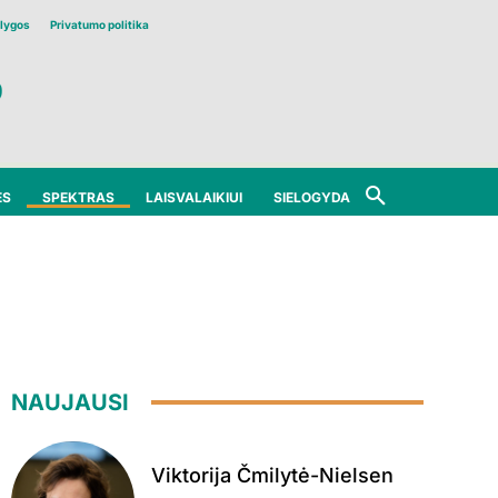
lygos
Privatumo politika
ĖS
SPEKTRAS
LAISVALAIKIUI
SIELOGYDA
NAUJAUSI
Viktorija Čmilytė-Nielsen