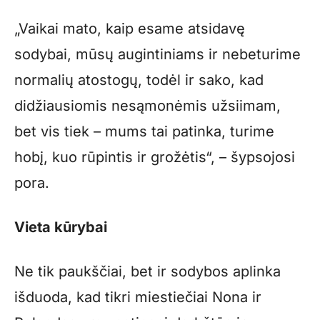
„Vaikai mato, kaip esame atsidavę
sodybai, mūsų augintiniams ir nebeturime
normalių atostogų, todėl ir sako, kad
didžiausiomis nesąmonėmis užsiimam,
bet vis tiek – mums tai patinka, turime
hobį, kuo rūpintis ir grožėtis“, – šypsojosi
pora.
Vieta kūrybai
Ne tik paukščiai, bet ir sodybos aplinka
išduoda, kad tikri miestiečiai Nona ir