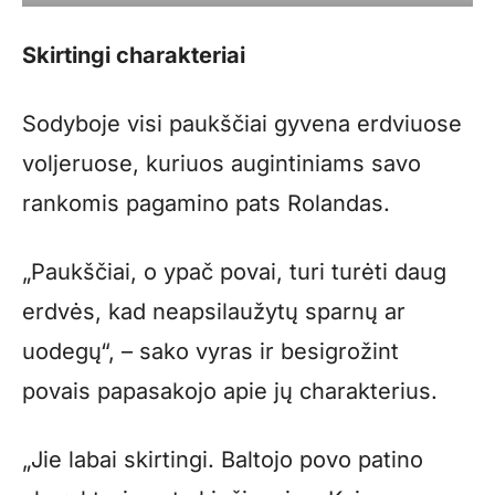
Skirtingi charakteriai
Sodyboje visi paukščiai gyvena erdviuose
voljeruose, kuriuos augintiniams savo
rankomis pagamino pats Rolandas.
„Paukščiai, o ypač povai, turi turėti daug
erdvės, kad neapsilaužytų sparnų ar
uodegų“, – sako vyras ir besigrožint
povais papasakojo apie jų charakterius.
„Jie labai skirtingi. Baltojo povo patino