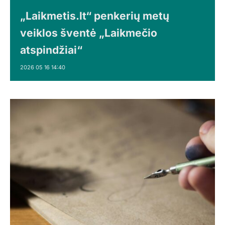
„Laikmetis.lt“ penkerių metų
veiklos šventė „Laikmečio
atspindžiai“
2026 05 16 14:40