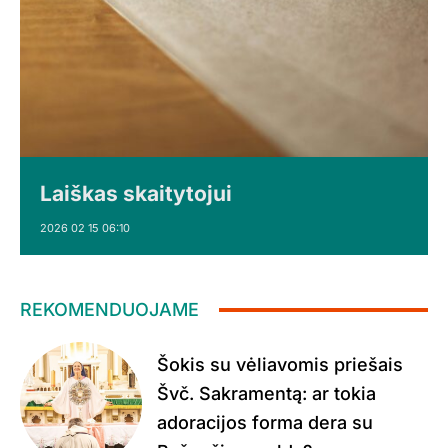
Laiškas skaitytojui
2026 02 15 06:10
REKOMENDUOJAME
Šokis su vėliavomis priešais
Švč. Sakramentą: ar tokia
adoracijos forma dera su