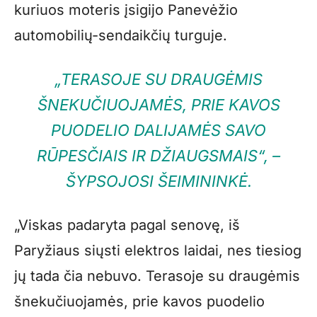
kuriuos moteris įsigijo Panevėžio
automobilių-sendaikčių turguje.
„TERASOJE SU DRAUGĖMIS
ŠNEKUČIUOJAMĖS, PRIE KAVOS
PUODELIO DALIJAMĖS SAVO
RŪPESČIAIS IR DŽIAUGSMAIS“, –
ŠYPSOJOSI ŠEIMININKĖ.
„Viskas padaryta pagal senovę, iš
Paryžiaus siųsti elektros laidai, nes tiesiog
jų tada čia nebuvo. Terasoje su draugėmis
šnekučiuojamės, prie kavos puodelio