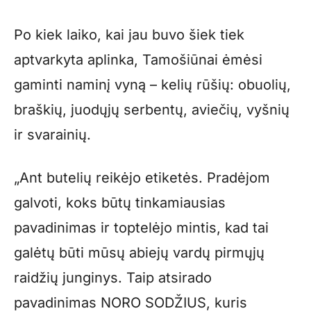
Po kiek laiko, kai jau buvo šiek tiek
aptvarkyta aplinka, Tamošiūnai ėmėsi
gaminti naminį vyną – kelių rūšių: obuolių,
braškių, juodųjų serbentų, aviečių, vyšnių
ir svarainių.
„Ant butelių reikėjo etiketės. Pradėjom
galvoti, koks būtų tinkamiausias
pavadinimas ir toptelėjo mintis, kad tai
galėtų būti mūsų abiejų vardų pirmųjų
raidžių junginys. Taip atsirado
pavadinimas NORO SODŽIUS, kuris