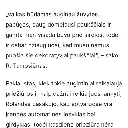
„Vaikas būdamas auginau žuvytes,
papūgas, daug domėjausi paukščiais ir
gamta man visada buvo prie širdies, todėl
ir dabar džiaugiuosi, kad mūsų namus
puošia šie dekoratyviai paukščiai“, – sako
R. Tamošiūnas.
Paklaustas, kiek tokie augintiniai reikalauja
priežiūros ir kaip dažnai reikia juos lankyti,
Rolandas pasakojo, kad aptvaruose yra
įrengęs automatines lesyklas bei
girdyklas, todėl kasdienė priežiūra nėra