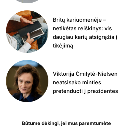
Britų kariuomenėje –
netikėtas reiškinys: vis
daugiau karių atsigręžia į
tikėjimą
Viktorija Čmilytė-Nielsen
neatsisako minties
pretenduoti į prezidentes
Būtume dėkingi, jei mus paremtumėte