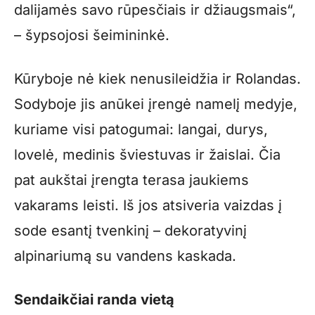
dalijamės savo rūpesčiais ir džiaugsmais“,
– šypsojosi šeimininkė.
Kūryboje nė kiek nenusileidžia ir Rolandas.
Sodyboje jis anūkei įrengė namelį medyje,
kuriame visi patogumai: langai, durys,
lovelė, medinis šviestuvas ir žaislai. Čia
pat aukštai įrengta terasa jaukiems
vakarams leisti. Iš jos atsiveria vaizdas į
sode esantį tvenkinį – dekoratyvinį
alpinariumą su vandens kaskada.
Sendaikčiai randa vietą