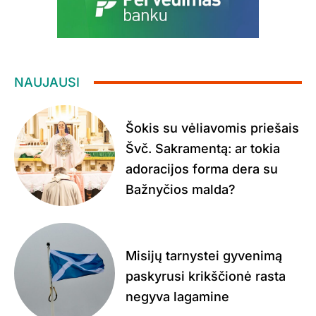
NAUJAUSI
Šokis su vėliavomis priešais
Švč. Sakramentą: ar tokia
adoracijos forma dera su
Bažnyčios malda?
Misijų tarnystei gyvenimą
paskyrusi krikščionė rasta
negyva lagamine