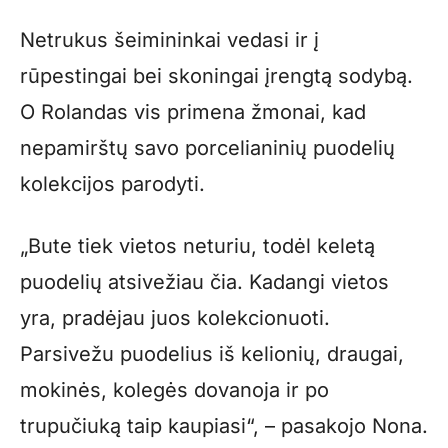
Netrukus šeimininkai vedasi ir į
rūpestingai bei skoningai įrengtą sodybą.
O Rolandas vis primena žmonai, kad
nepamirštų savo porcelianinių puodelių
kolekcijos parodyti.
„Bute tiek vietos neturiu, todėl keletą
puodelių atsivežiau čia. Kadangi vietos
yra, pradėjau juos kolekcionuoti.
Parsivežu puodelius iš kelionių, draugai,
mokinės, kolegės dovanoja ir po
trupučiuką taip kaupiasi“, – pasakojo Nona.