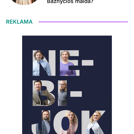
Bažnyčios malda?
REKLAMA