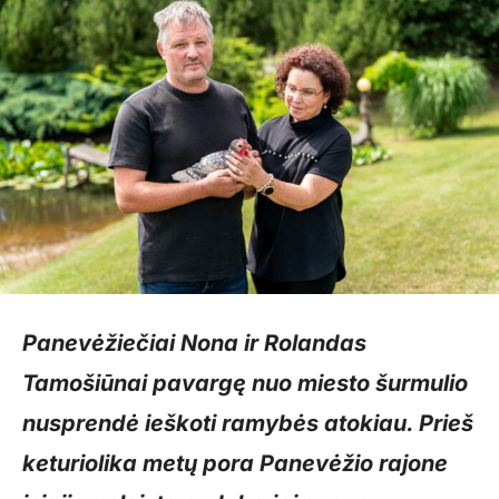
Panevėžiečiai Nona ir Rolandas
Tamošiūnai pavargę nuo miesto šurmulio
nusprendė ieškoti ramybės atokiau. Prieš
keturiolika metų pora Panevėžio rajone