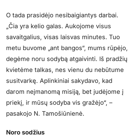
O tada prasidėjo nesibaigiantys darbai.
„Čia yra kelio galas. Aukojome visus
savaitgalius, visas laisvas minutes. Tuo
metu buvome „ant bangos“, mums rūpėjo,
degėme noru sodybą atgaivinti. Iš pradžių
kvietėme talkas, nes vienu du nebūtume
susitvarkę. Aplinkiniai sakydavo, kad
darom neįmanomą misiją, bet judėjome į
priekį, ir mūsų sodyba vis gražėjo“, –
pasakojo N. Tamošiūnienė.
Noro sodžius