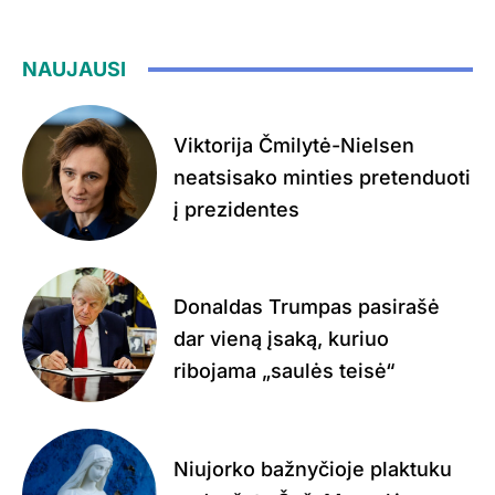
NAUJAUSI
Viktorija Čmilytė-Nielsen
neatsisako minties pretenduoti
į prezidentes
Donaldas Trumpas pasirašė
dar vieną įsaką, kuriuo
ribojama „saulės teisė“
Niujorko bažnyčioje plaktuku