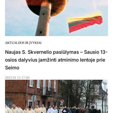
AKTUALIJOS IR ĮVYKIAI
Naujas S. Skvernelio pasiūlymas – Sausio 13-
osios dalyvius įamžinti atminimo lentoje prie
Seimo
2025 01 12 17:00