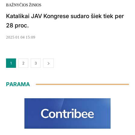
BAŽNYČIOS ŽINIOS
Katalikai JAV Kongrese sudaro šiek tiek per
28 proc.
2025 01 04 15:09
1
2
3
PARAMA