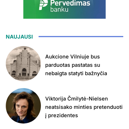
NAUJAUSI
Aukcione Vilniuje bus
parduotas pastatas su
nebaigta statyti bažnyčia
Viktorija Čmilytė-Nielsen
neatsisako minties pretenduoti
į prezidentes