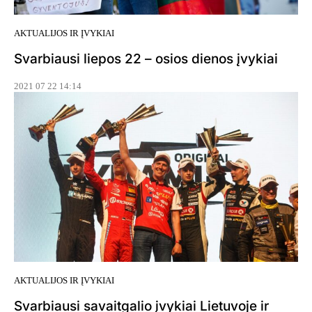
AKTUALIJOS IR ĮVYKIAI
Svarbiausi liepos 22 – osios dienos įvykiai
2021 07 22 14:14
AKTUALIJOS IR ĮVYKIAI
Svarbiausi savaitgalio įvykiai Lietuvoje ir