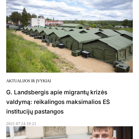
AKTUALIJOS IR ĮVYKIAI
G. Landsbergis apie migrantų krizės
valdymą: reikalingos maksimalios ES
institucijų pastangos
2021 07 24 19:21