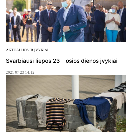
AKTUALIJOS IR ĮVYKIAI
Svarbiausi liepos 23 – osios dienos įvykiai
2021 07 23 14:12