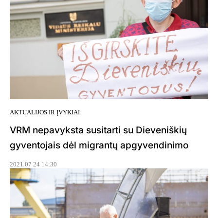
AKTUALIJOS IR ĮVYKIAI
VRM nepavyksta susitarti su Dieveniškių
gyventojais dėl migrantų apgyvendinimo
2021 07 24 14:30