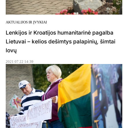
AKTUALIJOS IR ĮVYKIAI
Lenkijos ir Kroatijos humanitarinė pagalba
Lietuvai – kelios dešimtys palapinių, šimtai
lovų
2021 07 22 14:39