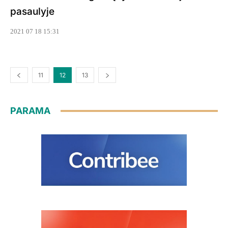
pasaulyje
2021 07 18 15:31
11
12
13
PARAMA