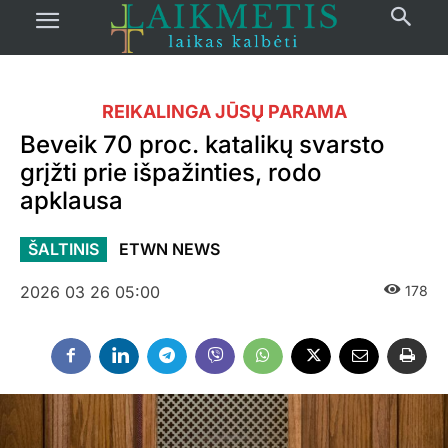
REIKALINGA JŪSŲ PARAMA
Beveik 70 proc. katalikų svarsto
grįžti prie išpažinties, rodo
apklausa
ŠALTINIS
ETWN NEWS
2026 03 26 05:00
178