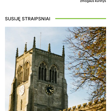
žmogaus kūrinys
SUSIJĘ STRAIPSNIAI