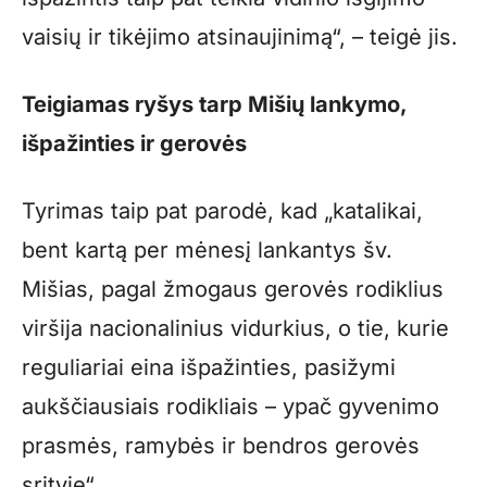
vaisių ir tikėjimo atsinaujinimą“, – teigė jis.
Teigiamas ryšys tarp Mišių lankymo,
išpažinties ir gerovės
Tyrimas taip pat parodė, kad „katalikai,
bent kartą per mėnesį lankantys šv.
Mišias, pagal žmogaus gerovės rodiklius
viršija nacionalinius vidurkius, o tie, kurie
reguliariai eina išpažinties, pasižymi
aukščiausiais rodikliais – ypač gyvenimo
prasmės, ramybės ir bendros gerovės
srityje“.