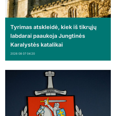
Tyrimas atskleidė, kiek iš tikrųjų
labdarai paaukoja Jungtinės
Karalystės katalikai
2026 08 07 04:20