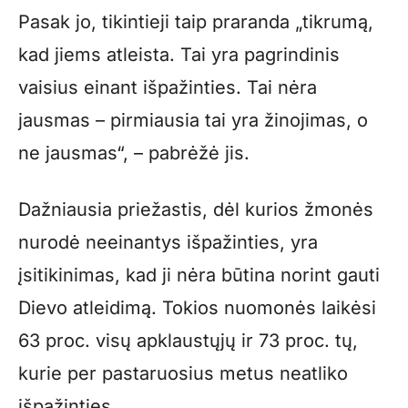
Pasak jo, tikintieji taip praranda „tikrumą,
kad jiems atleista. Tai yra pagrindinis
vaisius einant išpažinties. Tai nėra
jausmas – pirmiausia tai yra žinojimas, o
ne jausmas“, – pabrėžė jis.
Dažniausia priežastis, dėl kurios žmonės
nurodė neeinantys išpažinties, yra
įsitikinimas, kad ji nėra būtina norint gauti
Dievo atleidimą. Tokios nuomonės laikėsi
63 proc. visų apklaustųjų ir 73 proc. tų,
kurie per pastaruosius metus neatliko
išpažinties.