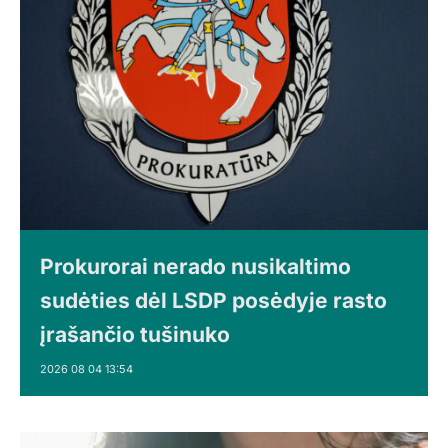
Prokurorai nerado nusikaltimo
sudėties dėl LSDP posėdyje rasto
įrašančio tušinuko
2026 08 04 13:54