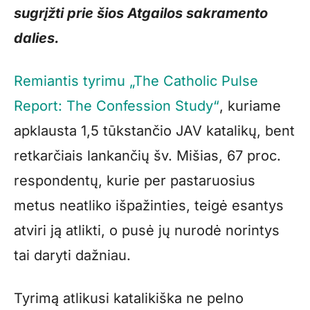
sugrįžti prie šios Atgailos sakramento
dalies.
Remiantis tyrimu „The Catholic Pulse
Report: The Confession Study“
, kuriame
apklausta 1,5 tūkstančio JAV katalikų, bent
retkarčiais lankančių šv. Mišias, 67 proc.
respondentų, kurie per pastaruosius
metus neatliko išpažinties, teigė esantys
atviri ją atlikti, o pusė jų nurodė norintys
tai daryti dažniau.
Tyrimą atlikusi katalikiška ne pelno