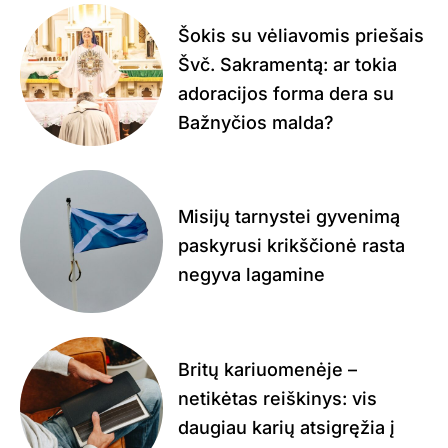
Šokis su vėliavomis priešais
Švč. Sakramentą: ar tokia
adoracijos forma dera su
Bažnyčios malda?
Misijų tarnystei gyvenimą
paskyrusi krikščionė rasta
negyva lagamine
Britų kariuomenėje –
netikėtas reiškinys: vis
daugiau karių atsigręžia į