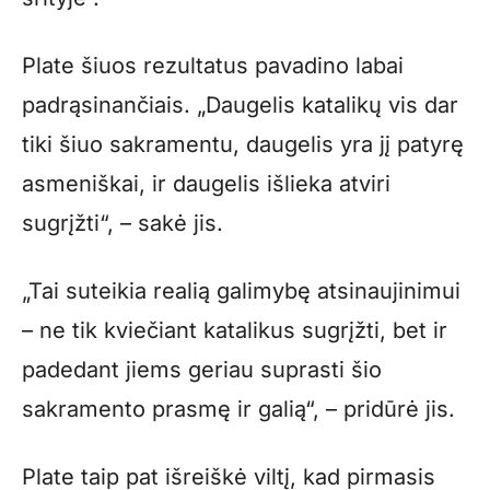
Plate šiuos rezultatus pavadino labai
padrąsinančiais. „Daugelis katalikų vis dar
tiki šiuo sakramentu, daugelis yra jį patyrę
asmeniškai, ir daugelis išlieka atviri
sugrįžti“, – sakė jis.
„Tai suteikia realią galimybę atsinaujinimui
– ne tik kviečiant katalikus sugrįžti, bet ir
padedant jiems geriau suprasti šio
sakramento prasmę ir galią“, – pridūrė jis.
Plate taip pat išreiškė viltį, kad pirmasis