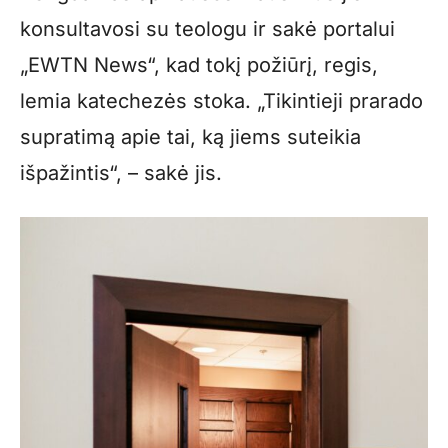
konsultavosi su teologu ir sakė portalui
„EWTN News“, kad tokį požiūrį, regis,
lemia katechezės stoka. „Tikintieji prarado
supratimą apie tai, ką jiems suteikia
išpažintis“, – sakė jis.