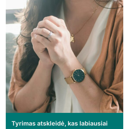
Tyrimas atskleidė, kas labiausiai