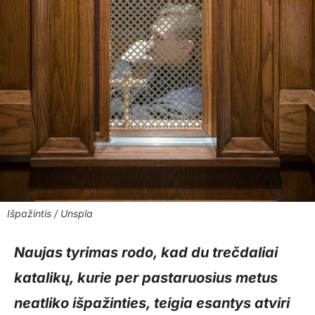
Išpažintis / Unspla
Naujas tyrimas rodo, kad du trečdaliai
katalikų, kurie per pastaruosius metus
neatliko išpažinties, teigia esantys atviri