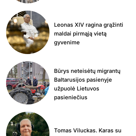
Leonas XIV ragina grąžinti
maldai pirmąją vietą
gyvenime
Būrys neteisėtų migrantų
Baltarusijos pasienyje
užpuolė Lietuvos
pasieniečius
Tomas Viluckas. Karas su