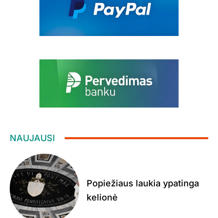
NAUJAUSI
Popiežiaus laukia ypatinga
kelionė