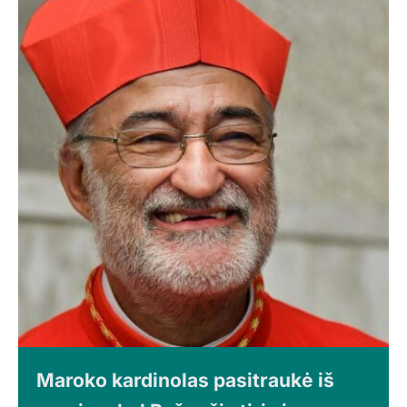
Maroko kardinolas pasitraukė iš