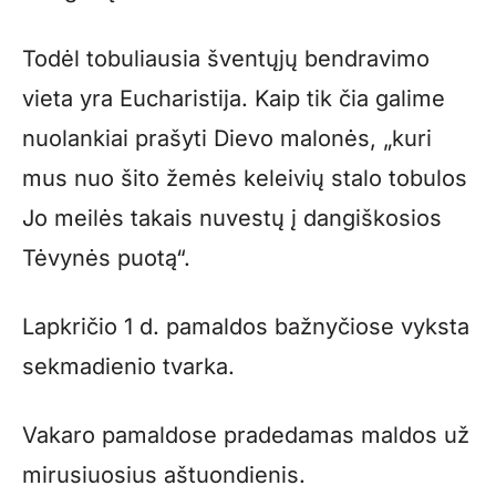
Todėl tobuliausia šventųjų bendravimo
vieta yra Eucharistija. Kaip tik čia galime
nuolankiai prašyti Dievo malonės, „kuri
mus nuo šito žemės keleivių stalo tobulos
Jo meilės takais nuvestų į dangiškosios
Tėvynės puotą“.
Lapkričio 1 d. pamaldos bažnyčiose vyksta
sekmadienio tvarka.
Vakaro pamaldose pradedamas maldos už
mirusiuosius aštuondienis.