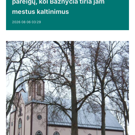
pareigų, kol Bažnyčia tiria jam
mestus kaltinimus
2026 08 06 03:29