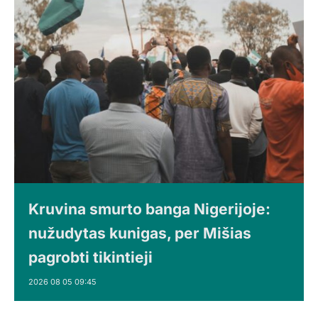
Kruvina smurto banga Nigerijoje:
nužudytas kunigas, per Mišias
pagrobti tikintieji
2026 08 05 09:45