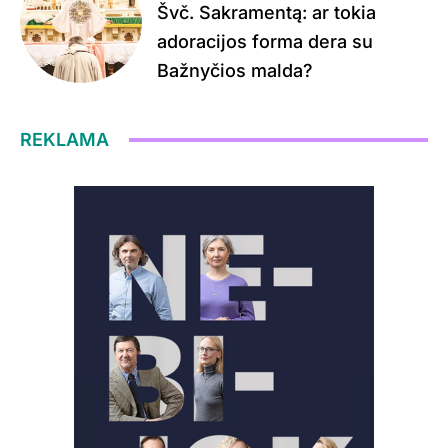
Švč. Sakramentą: ar tokia
adoracijos forma dera su
Bažnyčios malda?
REKLAMA