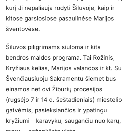
kurį Ji nepaliauja rodyti Šiluvoje, kaip ir
kitose garsiosiose pasaulinėse Marijos
šventovėse.
Šiluvos piligrimams siūloma ir kita
bendros maldos programa. Tai Rožinis,
Kryžiaus kelias, Marijos valandos ir kt. Su
Švenčiausiuoju Sakramentu šiemet bus
einamos net dvi Žiburių procesijos
(rugsėjo 7 ir 14 d. šeštadieniais) miestelio
gatvėmis, pasieksiančios ir ypatingu
kryžiumi – karavyku, saugančiu nuo karų,