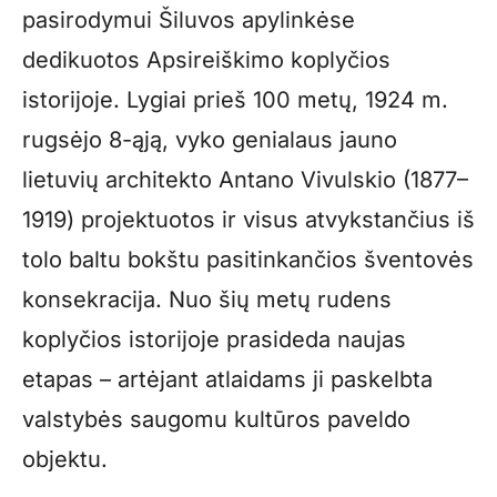
pasirodymui Šiluvos apylinkėse
dedikuotos Apsireiškimo koplyčios
istorijoje. Lygiai prieš 100 metų, 1924 m.
rugsėjo 8-ąją, vyko genialaus jauno
lietuvių architekto Antano Vivulskio (1877–
1919) projektuotos ir visus atvykstančius iš
tolo baltu bokštu pasitinkančios šventovės
konsekracija. Nuo šių metų rudens
koplyčios istorijoje prasideda naujas
etapas – artėjant atlaidams ji paskelbta
valstybės saugomu kultūros paveldo
objektu.