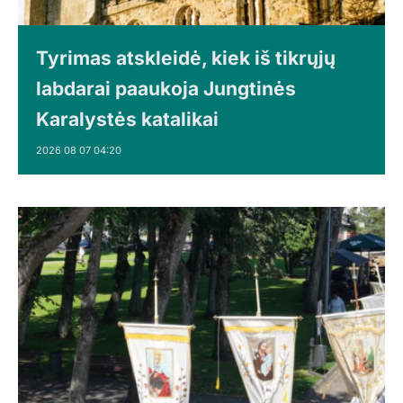
Tyrimas atskleidė, kiek iš tikrųjų
labdarai paaukoja Jungtinės
Karalystės katalikai
2026 08 07 04:20