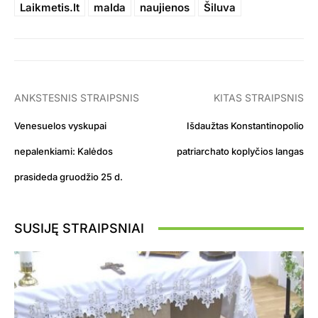
Laikmetis.lt
malda
naujienos
Šiluva
ANKSTESNIS STRAIPSNIS
KITAS STRAIPSNIS
Venesuelos vyskupai
Išdaužtas Konstantinopolio
nepalenkiami: Kalėdos
patriarchato koplyčios langas
prasideda gruodžio 25 d.
SUSIJĘ STRAIPSNIAI