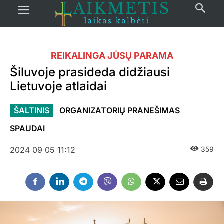
REIKALINGA JŪSŲ PARAMA
Šiluvoje prasideda didžiausi
Lietuvoje atlaidai
ŠALTINIS
ORGANIZATORIŲ PRANEŠIMAS
SPAUDAI
2024 09 05 11:12
359