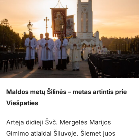
Maldos metų Šilinės – metas artintis prie
Viešpaties
Artėja didieji Švč. Mergelės Marijos
Gimimo atlaidai Šiluvoje. Šiemet juos