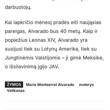
darbuotojų.
Kai lapkričio mėnesį pradės eiti naująsias
pareigas, Alvarado bus 40 metų. Kaip ir
popiežius Leonas XIV, Alvarado yra
susijusi tiek su Lotynų Amerika, tiek su
Jungtinėmis Valstijomis – ji gimė Meksike,
o išsilavinimą įgijo JAV.
ŽYMOS
Maria Montserrat Alvarado
moterys
Vatikanas