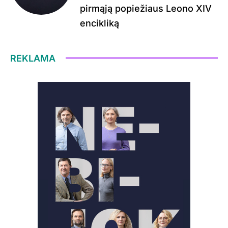
pirmąją popiežiaus Leono XIV
encikliką
REKLAMA