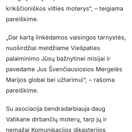
krikščioniškos vilties moterys“, – teigiama
pareiškime.
„Dar kartą linkėdamos vaisingos tarnystės,
nuoširdžiai meldžiame Viešpaties
palaiminimo Jūsų bažnytinei misijai ir
pavedame Jus Švenčiausiosios Mergelės
Marijos globai bei užtarimui“, – rašoma
pareiškime.
Su asociacija bendradarbiauja daug
Vatikane dirbančių moterų, tarp jų ir
nemažai Komunikacijos dikasterijos