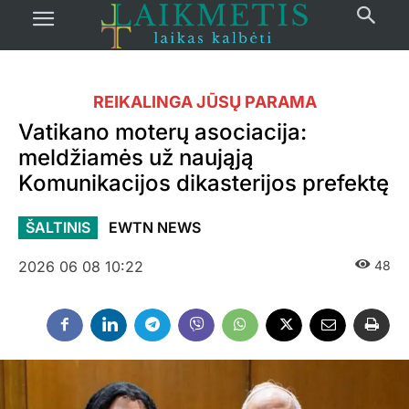
REIKALINGA JŪSŲ PARAMA
Vatikano moterų asociacija:
meldžiamės už naująją
Komunikacijos dikasterijos prefektę
ŠALTINIS
EWTN NEWS
2026 06 08 10:22
48