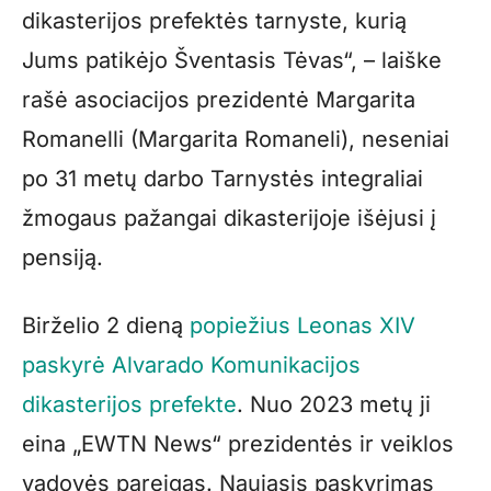
dikasterijos prefektės tarnyste, kurią
Jums patikėjo Šventasis Tėvas“, – laiške
rašė asociacijos prezidentė Margarita
Romanelli (Margarita Romaneli), neseniai
po 31 metų darbo Tarnystės integraliai
žmogaus pažangai dikasterijoje išėjusi į
pensiją.
Birželio 2 dieną
popiežius Leonas XIV
paskyrė Alvarado Komunikacijos
dikasterijos prefekte
. Nuo 2023 metų ji
eina „EWTN News“ prezidentės ir veiklos
vadovės pareigas. Naujasis paskyrimas