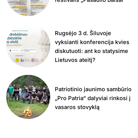
Rugsėjo 3 d. Šiluvoje
vyksianti konferencija kvies
diskutuoti: ant ko statysime
Lietuvos ateitį?
Patriotinio jaunimo sambūrio
„Pro Patria“ dalyviai rinkosi į
vasaros stovyklą