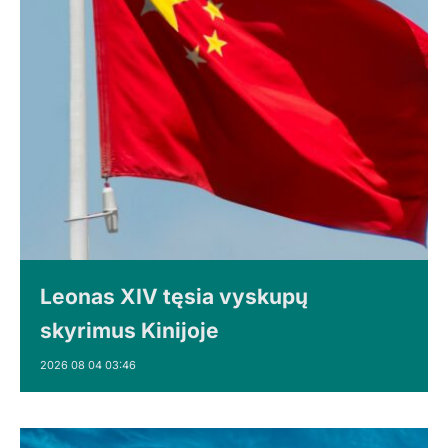
Leonas XIV tęsia vyskupų
skyrimus Kinijoje
2026 08 04 03:46