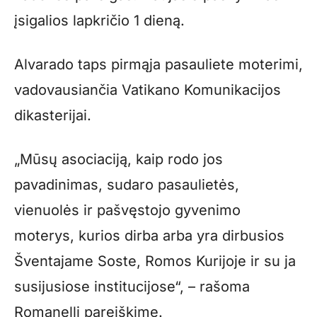
įsigalios lapkričio 1 dieną.
Alvarado taps pirmąja pasauliete moterimi,
vadovausiančia Vatikano Komunikacijos
dikasterijai.
„Mūsų asociaciją, kaip rodo jos
pavadinimas, sudaro pasaulietės,
vienuolės ir pašvęstojo gyvenimo
moterys, kurios dirba arba yra dirbusios
Šventajame Soste, Romos Kurijoje ir su ja
susijusiose institucijose“, – rašoma
Romanelli pareiškime.