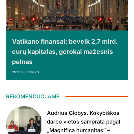
Vatikano finansai: beveik 2,7 mlrd.
eurų kapitalas, gerokai mažesnis
pelnas
2026 08 01 14:20
REKOMENDUOJAME
Audrius Globys. Kokybiškos
darbo vietos samprata pagal
„Magnifica humanitas” –