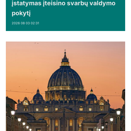
įstatymas įteisino svarbų valdymo
pokytį
2026 08 03 02:31