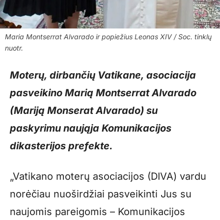
Maria Montserrat Alvarado ir popiežius Leonas XIV / Soc. tinklų
nuotr.
Moterų, dirbančių Vatikane, asociacija
pasveikino Marią Montserrat Alvarado
(Mariją Monserat Alvarado) su
paskyrimu naująja Komunikacijos
dikasterijos prefekte.
„Vatikano moterų asociacijos (DIVA) vardu
norėčiau nuoširdžiai pasveikinti Jus su
naujomis pareigomis – Komunikacijos