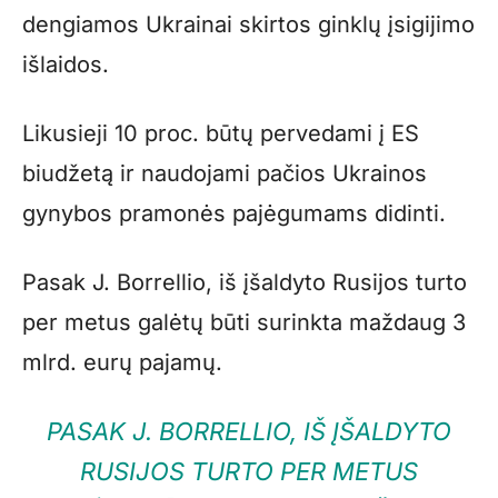
dengiamos Ukrainai skirtos ginklų įsigijimo
išlaidos.
Likusieji 10 proc. būtų pervedami į ES
biudžetą ir naudojami pačios Ukrainos
gynybos pramonės pajėgumams didinti.
Pasak J. Borrellio, iš įšaldyto Rusijos turto
per metus galėtų būti surinkta maždaug 3
mlrd. eurų pajamų.
PASAK J. BORRELLIO, IŠ ĮŠALDYTO
RUSIJOS TURTO PER METUS