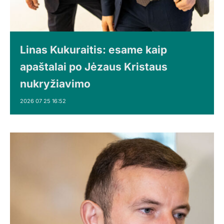
Linas Kukuraitis: esame kaip
apaštalai po Jėzaus Kristaus
nukryžiavimo
2026 07 25 16:52