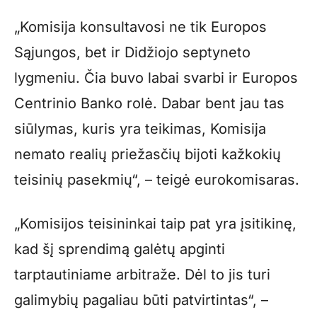
„Komisija konsultavosi ne tik Europos
Sąjungos, bet ir Didžiojo septyneto
lygmeniu. Čia buvo labai svarbi ir Europos
Centrinio Banko rolė. Dabar bent jau tas
siūlymas, kuris yra teikimas, Komisija
nemato realių priežasčių bijoti kažkokių
teisinių pasekmių“, – teigė eurokomisaras.
„Komisijos teisininkai taip pat yra įsitikinę,
kad šį sprendimą galėtų apginti
tarptautiniame arbitraže. Dėl to jis turi
galimybių pagaliau būti patvirtintas“, –