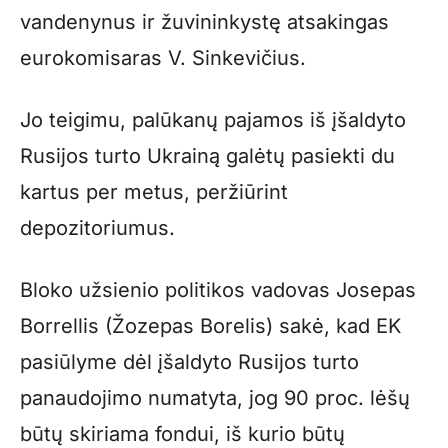
vandenynus ir žuvininkystę atsakingas
eurokomisaras V. Sinkevičius.
Jo teigimu, palūkanų pajamos iš įšaldyto
Rusijos turto Ukrainą galėtų pasiekti du
kartus per metus, peržiūrint
depozitoriumus.
Bloko užsienio politikos vadovas Josepas
Borrellis (Žozepas Borelis) sakė, kad EK
pasiūlyme dėl įšaldyto Rusijos turto
panaudojimo numatyta, jog 90 proc. lėšų
būtų skiriama fondui, iš kurio būtų