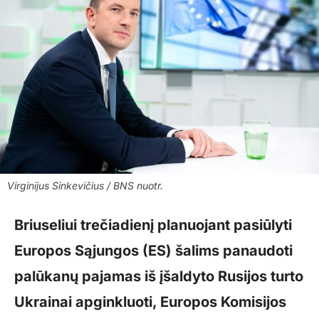
Virginijus Sinkevičius / BNS nuotr.
Briuseliui trečiadienį planuojant pasiūlyti
Europos Sąjungos (ES) šalims panaudoti
palūkanų pajamas iš įšaldyto Rusijos turto
Ukrainai apginkluoti, Europos Komisijos