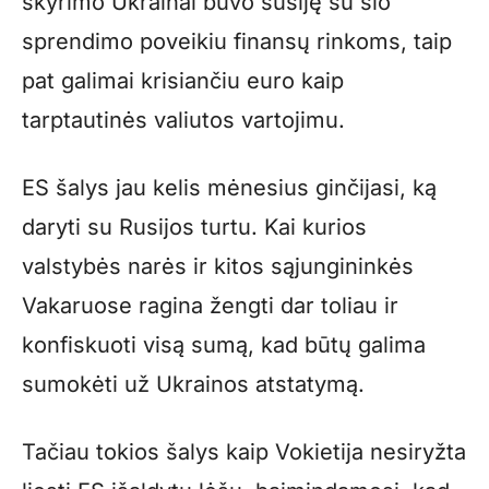
skyrimo Ukrainai buvo susiję su šio
sprendimo poveikiu finansų rinkoms, taip
pat galimai krisiančiu euro kaip
tarptautinės valiutos vartojimu.
ES šalys jau kelis mėnesius ginčijasi, ką
daryti su Rusijos turtu. Kai kurios
valstybės narės ir kitos sąjungininkės
Vakaruose ragina žengti dar toliau ir
konfiskuoti visą sumą, kad būtų galima
sumokėti už Ukrainos atstatymą.
Tačiau tokios šalys kaip Vokietija nesiryžta