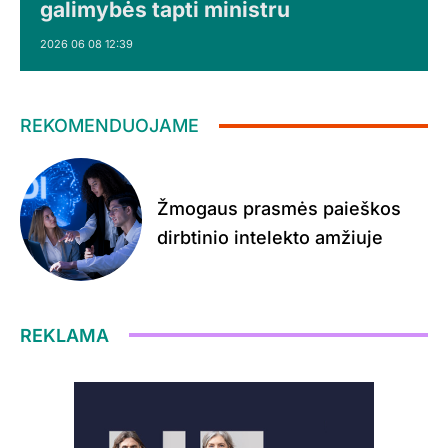
galimybės tapti ministru
2026 06 08 12:39
REKOMENDUOJAME
Žmogaus prasmės paieškos
dirbtinio intelekto amžiuje
REKLAMA