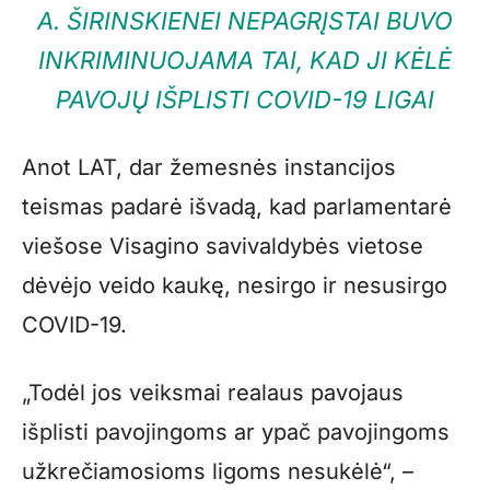
A. ŠIRINSKIENEI NEPAGRĮSTAI BUVO
INKRIMINUOJAMA TAI, KAD JI KĖLĖ
PAVOJŲ IŠPLISTI COVID-19 LIGAI
Anot LAT, dar žemesnės instancijos
teismas padarė išvadą, kad parlamentarė
viešose Visagino savivaldybės vietose
dėvėjo veido kaukę, nesirgo ir nesusirgo
COVID-19.
„Todėl jos veiksmai realaus pavojaus
išplisti pavojingoms ar ypač pavojingoms
užkrečiamosioms ligoms nesukėlė“, –