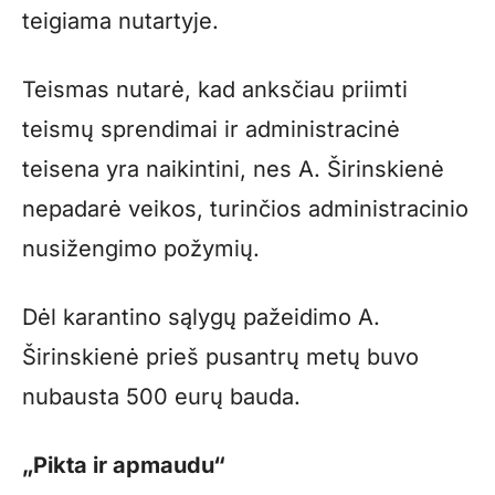
teigiama nutartyje.
Teismas nutarė, kad anksčiau priimti
teismų sprendimai ir administracinė
teisena yra naikintini, nes A. Širinskienė
nepadarė veikos, turinčios administracinio
nusižengimo požymių.
Dėl karantino sąlygų pažeidimo A.
Širinskienė prieš pusantrų metų buvo
nubausta 500 eurų bauda.
„Pikta ir apmaudu“