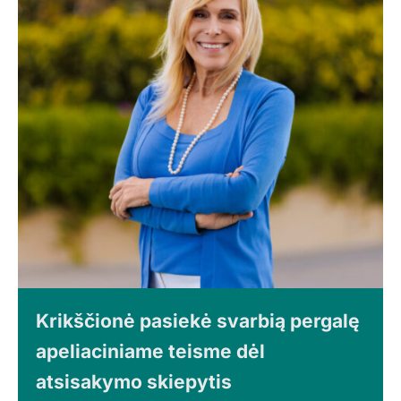
Krikščionė pasiekė svarbią pergalę
apeliaciniame teisme dėl
atsisakymo skiepytis