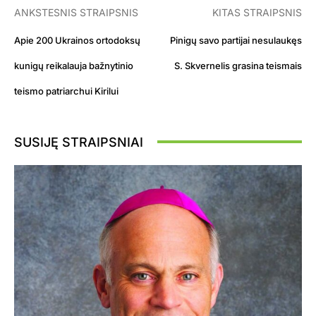
ANKSTESNIS STRAIPSNIS
KITAS STRAIPSNIS
Apie 200 Ukrainos ortodoksų
Pinigų savo partijai nesulaukęs
kunigų reikalauja bažnytinio
S. Skvernelis grasina teismais
teismo patriarchui Kirilui
SUSIJĘ STRAIPSNIAI