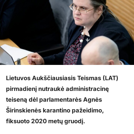
Lietuvos Aukščiausiasis Teismas (LAT)
pirmadienį nutraukė administracinę
teiseną dėl parlamentarės Agnės
Širinskienės karantino pažeidimo,
fiksuoto 2020 metų gruodį.