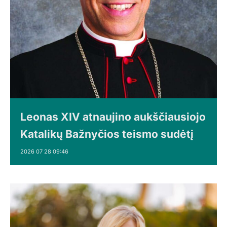
Leonas XIV atnaujino aukščiausiojo
Katalikų Bažnyčios teismo sudėtį
2026 07 28 09:46