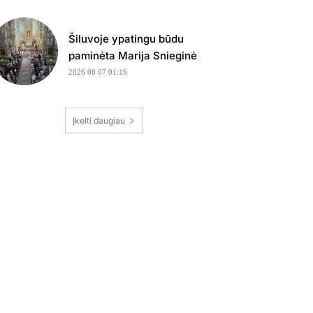
Šiluvoje ypatingu būdu
paminėta Marija Snieginė
2026 08 07 01:16
Įkelti daugiau