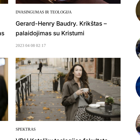
DVASINGUMAS IR TEOLOGIJA
Gerard-Henry Baudry. Krikštas –
as
palaidojimas su Kristumi
2023 04 08 02:17
SPEKTRAS