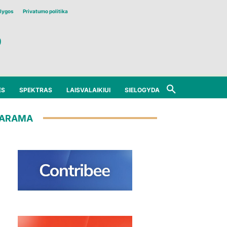
lygos
Privatumo politika
ĖS
SPEKTRAS
LAISVALAIKIUI
SIELOGYDA
ARAMA