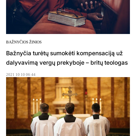
BAŽNYČIOS ŽINIOS
Bažnyčia turėtų sumokėti kompensaciją už
dalyvavimą vergų prekyboje – britų teologas
2021 10 10 06:44