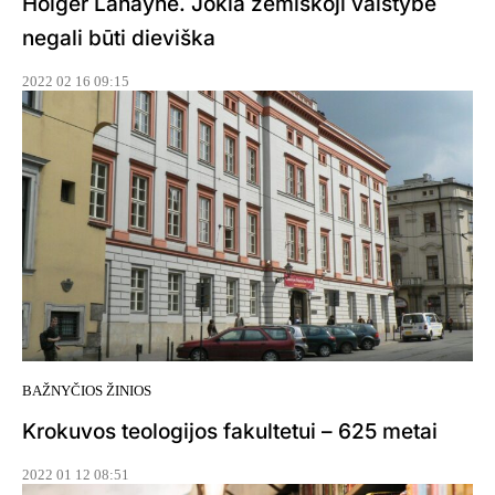
Holger Lahayne. Jokia žemiškoji valstybė
negali būti dieviška
2022 02 16 09:15
BAŽNYČIOS ŽINIOS
Krokuvos teologijos fakultetui – 625 metai
2022 01 12 08:51