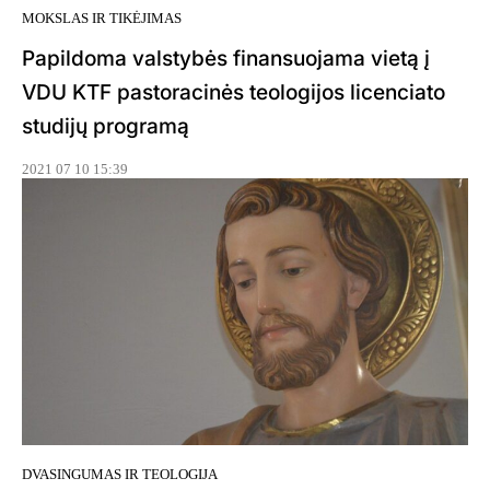
MOKSLAS IR TIKĖJIMAS
Papildoma valstybės finansuojama vietą į
VDU KTF pastoracinės teologijos licenciato
studijų programą
2021 07 10 15:39
DVASINGUMAS IR TEOLOGIJA