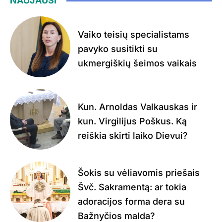
NAUJAUSI
Vaiko teisių specialistams
pavyko susitikti su
ukmergiškių šeimos vaikais
Kun. Arnoldas Valkauskas ir
kun. Virgilijus Poškus. Ką
reiškia skirti laiko Dievui?
Šokis su vėliavomis priešais
Švč. Sakramentą: ar tokia
adoracijos forma dera su
Bažnyčios malda?