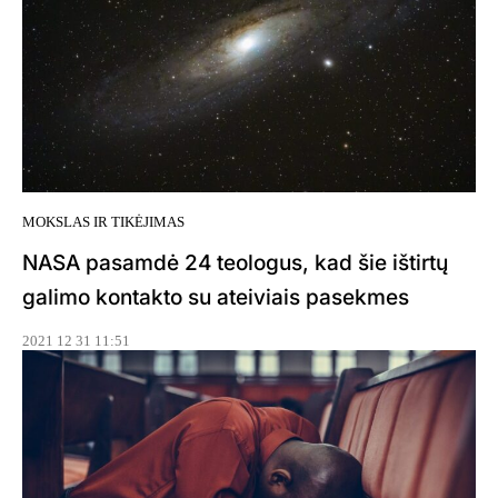
MOKSLAS IR TIKĖJIMAS
NASA pasamdė 24 teologus, kad šie ištirtų
galimo kontakto su ateiviais pasekmes
2021 12 31 11:51