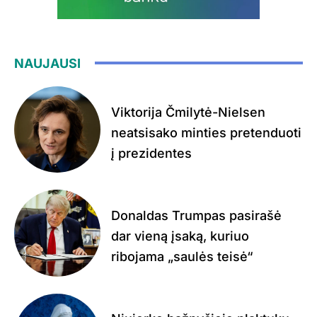
NAUJAUSI
Viktorija Čmilytė-Nielsen
neatsisako minties pretenduoti
į prezidentes
Donaldas Trumpas pasirašė
dar vieną įsaką, kuriuo
ribojama „saulės teisė“