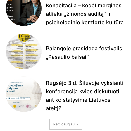
Kohabitacija – kodėl merginos
atlieka „žmonos auditą“ ir
psichologinio komforto kultūra
Palangoje prasideda festivalis
„Pasaulio balsai“
Rugsėjo 3 d. Šiluvoje vyksianti
konferencija kvies diskutuoti:
ant ko statysime Lietuvos
ateitį?
Įkelti daugiau