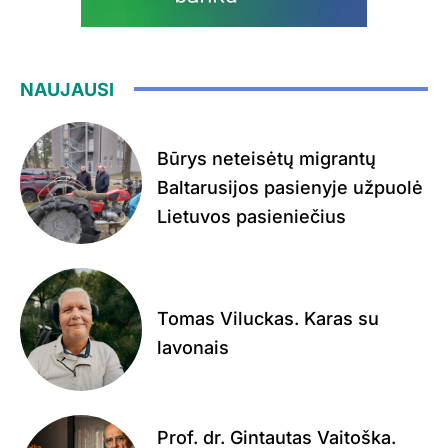
NAUJAUSI
Būrys neteisėtų migrantų
Baltarusijos pasienyje užpuolė
Lietuvos pasieniečius
Tomas Viluckas. Karas su
lavonais
Prof. dr. Gintautas Vaitoška.