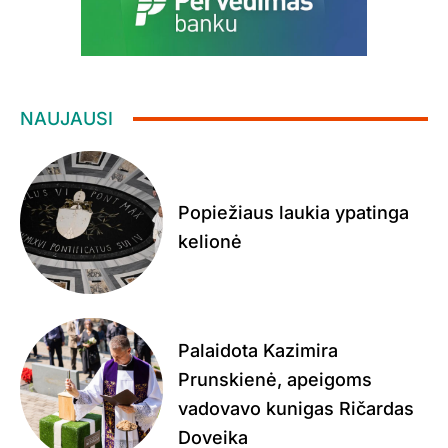
NAUJAUSI
Popiežiaus laukia ypatinga
kelionė
Palaidota Kazimira
Prunskienė, apeigoms
vadovavo kunigas Ričardas
Doveika