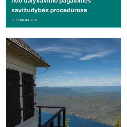
nuo dalyvavimo pagalbinės
savižudybės procedūrose
2026 08 03 02:15