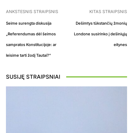
ANKSTESNIS STRAIPSNIS
KITAS STRAIPSNIS
Seime surengta diskusija
Dešimtys tūkstančių žmonių
„Referendumas dėl šeimos
Londone susirinko į dešiniųjų
sampratos Konstitucijoje: ar
eitynes
leisime tarti žodį Tautai?“
SUSIJĘ STRAIPSNIAI