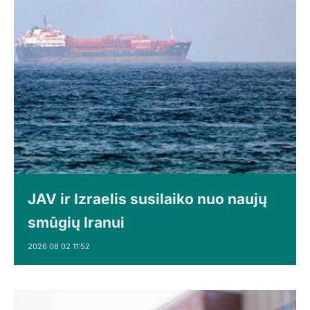
JAV ir Izraelis susilaiko nuo naujų
smūgių Iranui
2026 08 02 11:52