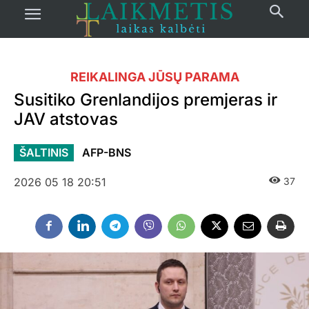
REIKALINGA JŪSŲ PARAMA
Susitiko Grenlandijos premjeras ir
JAV atstovas
ŠALTINIS
AFP-BNS
2026 05 18 20:51
37