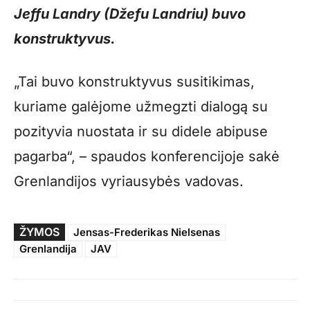
Jeffu Landry (Džefu Landriu) buvo
konstruktyvus.
„Tai buvo konstruktyvus susitikimas,
kuriame galėjome užmegzti dialogą su
pozityvia nuostata ir su didele abipuse
pagarba“, – spaudos konferencijoje sakė
Grenlandijos vyriausybės vadovas.
ŽYMOS
Jensas-Frederikas Nielsenas
Grenlandija
JAV