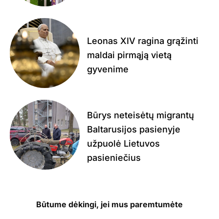
Leonas XIV ragina grąžinti
maldai pirmąją vietą
gyvenime
Būrys neteisėtų migrantų
Baltarusijos pasienyje
užpuolė Lietuvos
pasieniečius
Būtume dėkingi, jei mus paremtumėte