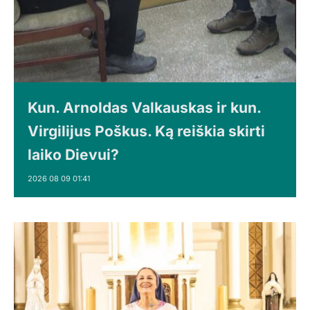
Kun. Arnoldas Valkauskas ir kun.
Virgilijus Poškus. Ką reiškia skirti
laiko Dievui?
2026 08 09 01:41