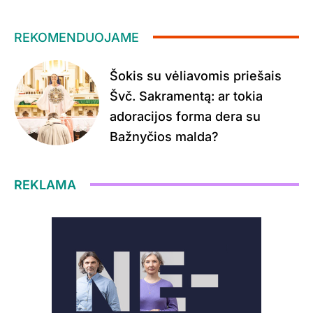
REKOMENDUOJAME
Šokis su vėliavomis priešais
Švč. Sakramentą: ar tokia
adoracijos forma dera su
Bažnyčios malda?
REKLAMA