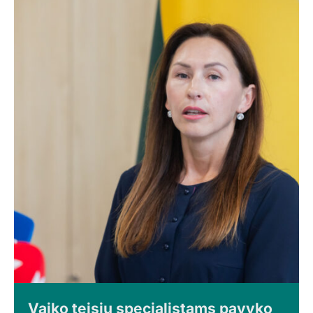
Vaiko teisių specialistams pavyko