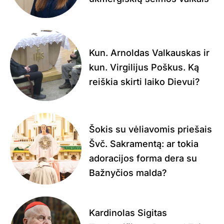
Kun. Arnoldas Valkauskas ir
kun. Virgilijus Poškus. Ką
reiškia skirti laiko Dievui?
Šokis su vėliavomis priešais
Švč. Sakramentą: ar tokia
adoracijos forma dera su
Bažnyčios malda?
Kardinolas Sigitas