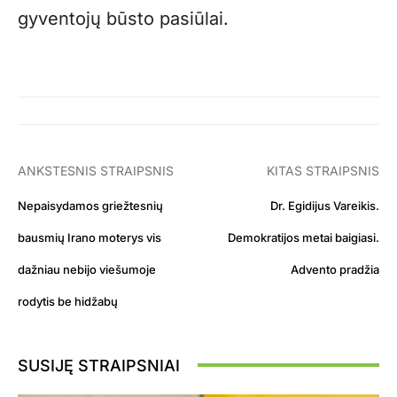
gyventojų būsto pasiūlai.
ANKSTESNIS STRAIPSNIS
KITAS STRAIPSNIS
Nepaisydamos griežtesnių
Dr. Egidijus Vareikis.
bausmių Irano moterys vis
Demokratijos metai baigiasi.
dažniau nebijo viešumoje
Advento pradžia
rodytis be hidžabų
SUSIJĘ STRAIPSNIAI