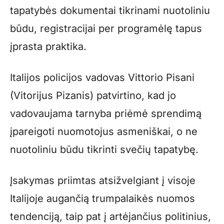
tapatybės dokumentai tikrinami nuotoliniu
būdu, registracijai per programėlę tapus
įprasta praktika.
Italijos policijos vadovas Vittorio Pisani
(Vitorijus Pizanis) patvirtino, kad jo
vadovaujama tarnyba priėmė sprendimą
įpareigoti nuomotojus asmeniškai, o ne
nuotoliniu būdu tikrinti svečių tapatybę.
Įsakymas priimtas atsižvelgiant į visoje
Italijoje augančią trumpalaikės nuomos
tendenciją, taip pat į artėjančius politinius,