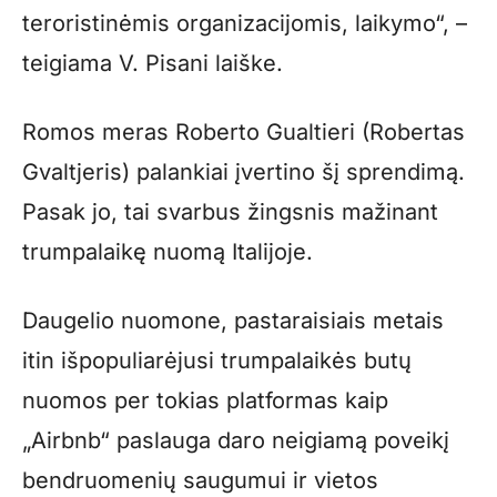
teroristinėmis organizacijomis, laikymo“, –
teigiama V. Pisani laiške.
Romos meras Roberto Gualtieri (Robertas
Gvaltjeris) palankiai įvertino šį sprendimą.
Pasak jo, tai svarbus žingsnis mažinant
trumpalaikę nuomą Italijoje.
Daugelio nuomone, pastaraisiais metais
itin išpopuliarėjusi trumpalaikės butų
nuomos per tokias platformas kaip
„Airbnb“ paslauga daro neigiamą poveikį
bendruomenių saugumui ir vietos