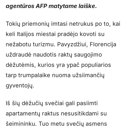
agentūros AFP matytame laiške.
Tokių priemonių imtasi netrukus po to, kai
keli Italijos miestai pradėjo kovoti su
nežabotu turizmu. Pavyzdžiui, Florencija
uždraudė naudotis raktų saugojimo
dėžutėmis, kurios yra ypač populiarios
tarp trumpalaike nuoma užsiimančių
gyventojų.
Iš šių dėžučių svečiai gali pasiimti
apartamentų raktus nesusitikdami su
šeimininku. Tuo metu svečių asmens