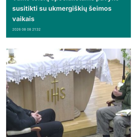
susitikti su ukmergiškių šeimos
vaikais
2026 08 08 21:32