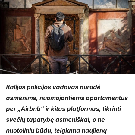
Italijos policijos vadovas nurodė
asmenims, nuomojantiems apartamentus
per „Airbnb“ ir kitas platformas, tikrinti
svečių tapatybę asmeniškai, o ne
nuotoliniu būdu, teigiama naujienų