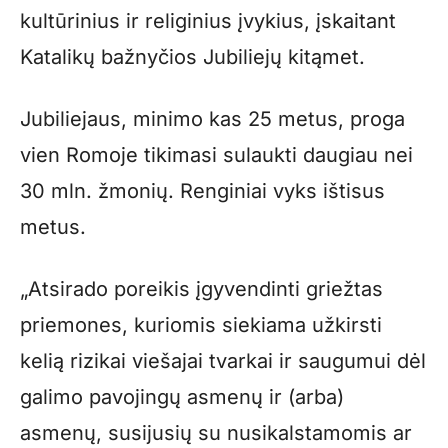
kultūrinius ir religinius įvykius, įskaitant
Katalikų bažnyčios Jubiliejų kitąmet.
Jubiliejaus, minimo kas 25 metus, proga
vien Romoje tikimasi sulaukti daugiau nei
30 mln. žmonių. Renginiai vyks ištisus
metus.
„Atsirado poreikis įgyvendinti griežtas
priemones, kuriomis siekiama užkirsti
kelią rizikai viešajai tvarkai ir saugumui dėl
galimo pavojingų asmenų ir (arba)
asmenų, susijusių su nusikalstamomis ar