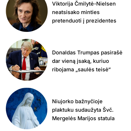
Viktorija Čmilytė-Nielsen
neatsisako minties
pretenduoti į prezidentes
Donaldas Trumpas pasirašė
dar vieną įsaką, kuriuo
ribojama „saulės teisė“
Niujorko bažnyčioje
plaktuku sudaužyta Švč.
Mergelės Marijos statula