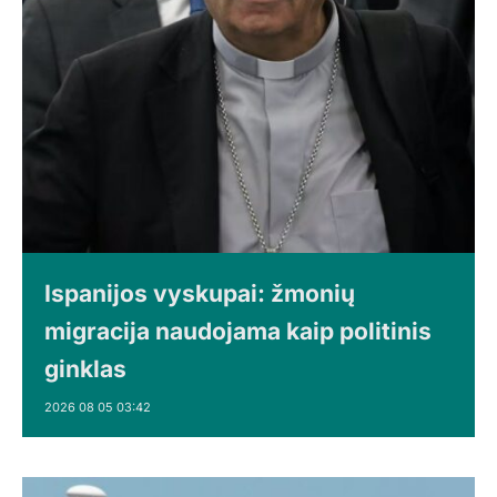
Ispanijos vyskupai: žmonių
migracija naudojama kaip politinis
ginklas
2026 08 05 03:42