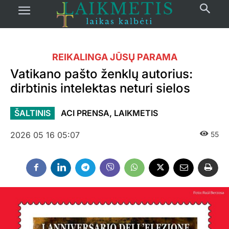
REIKALINGA JŪSŲ PARAMA
Vatikano pašto ženklų autorius:
dirbtinis intelektas neturi sielos
ŠALTINIS
ACI PRENSA, LAIKMETIS
2026 05 16 05:07
55