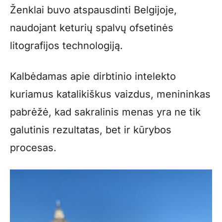
Ženklai buvo atspausdinti Belgijoje,
naudojant keturių spalvų ofsetinės
litografijos technologiją.
Kalbėdamas apie dirbtinio intelekto
kuriamus katalikiškus vaizdus, menininkas
pabrėžė, kad sakralinis menas yra ne tik
galutinis rezultatas, bet ir kūrybos
procesas.