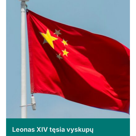
Leonas XIV tęsia vyskupų