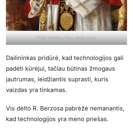
Pašto ženklas / Soc. tinklų nuotr.
Dailininkas pridūrė, kad technologijos gali
padėti kūrėjui, tačiau būtinas žmogaus
jautrumas, leidžiantis suprasti, kuris
vaizdas yra tinkamas.
Vis dėlto R. Berzosa pabrėžė nemanantis,
kad technologijos yra meno priešas.