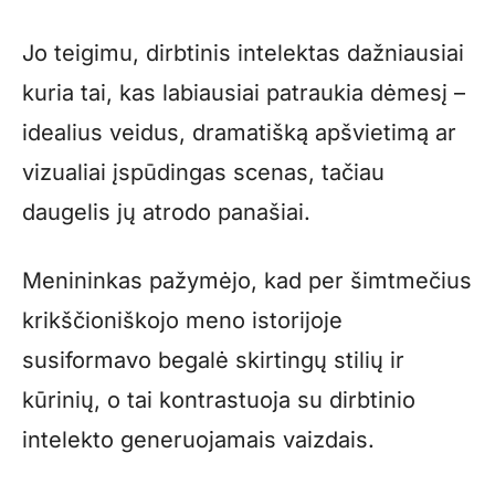
Jo teigimu, dirbtinis intelektas dažniausiai
kuria tai, kas labiausiai patraukia dėmesį –
idealius veidus, dramatišką apšvietimą ar
vizualiai įspūdingas scenas, tačiau
daugelis jų atrodo panašiai.
Menininkas pažymėjo, kad per šimtmečius
krikščioniškojo meno istorijoje
susiformavo begalė skirtingų stilių ir
kūrinių, o tai kontrastuoja su dirbtinio
intelekto generuojamais vaizdais.