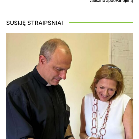
Vatikano apdovanojimą
SUSIJĘ STRAIPSNIAI