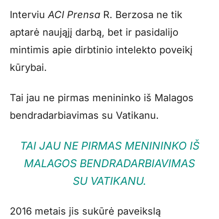
Interviu
ACI Prensa
R. Berzosa ne tik
aptarė naująjį darbą, bet ir pasidalijo
mintimis apie dirbtinio intelekto poveikį
kūrybai.
Tai jau ne pirmas menininko iš Malagos
bendradarbiavimas su Vatikanu.
TAI JAU NE PIRMAS MENININKO IŠ
MALAGOS BENDRADARBIAVIMAS
SU VATIKANU.
2016 metais jis sukūrė paveikslą