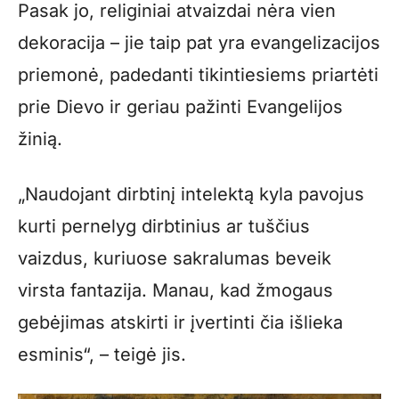
Pasak jo, religiniai atvaizdai nėra vien
dekoracija – jie taip pat yra evangelizacijos
priemonė, padedanti tikintiesiems priartėti
prie Dievo ir geriau pažinti Evangelijos
žinią.
„Naudojant dirbtinį intelektą kyla pavojus
kurti pernelyg dirbtinius ar tuščius
vaizdus, kuriuose sakralumas beveik
virsta fantazija. Manau, kad žmogaus
gebėjimas atskirti ir įvertinti čia išlieka
esminis“, – teigė jis.