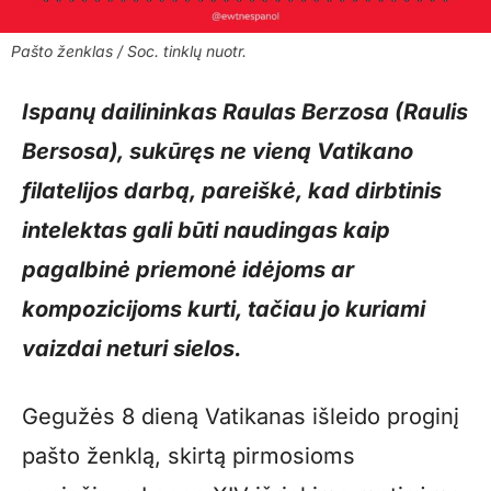
Pašto ženklas / Soc. tinklų nuotr.
Ispanų dailininkas Raulas Berzosa (Raulis
Bersosa), sukūręs ne vieną Vatikano
filatelijos darbą, pareiškė, kad dirbtinis
intelektas gali būti naudingas kaip
pagalbinė priemonė idėjoms ar
kompozicijoms kurti, tačiau jo kuriami
vaizdai neturi sielos.
Gegužės 8 dieną Vatikanas išleido proginį
pašto ženklą, skirtą pirmosioms