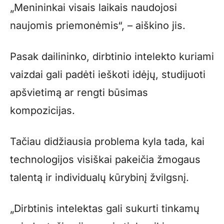
„Menininkai visais laikais naudojosi
naujomis priemonėmis“, – aiškino jis.
Pasak dailininko, dirbtinio intelekto kuriami
vaizdai gali padėti ieškoti idėjų, studijuoti
apšvietimą ar rengti būsimas
kompozicijas.
Tačiau didžiausia problema kyla tada, kai
technologijos visiškai pakeičia žmogaus
talentą ir individualų kūrybinį žvilgsnį.
„Dirbtinis intelektas gali sukurti tinkamų