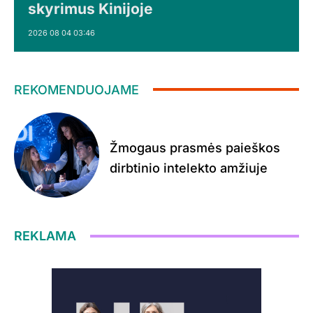
skyrimus Kinijoje
2026 08 04 03:46
REKOMENDUOJAME
Žmogaus prasmės paieškos
dirbtinio intelekto amžiuje
REKLAMA