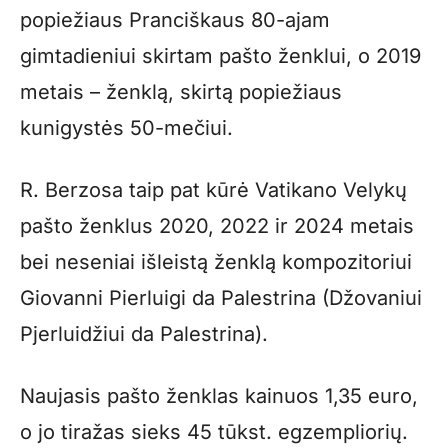
popiežiaus Pranciškaus 80-ajam
gimtadieniui skirtam pašto ženklui, o 2019
metais – ženklą, skirtą popiežiaus
kunigystės 50-mečiui.
R. Berzosa taip pat kūrė Vatikano Velykų
pašto ženklus 2020, 2022 ir 2024 metais
bei neseniai išleistą ženklą kompozitoriui
Giovanni Pierluigi da Palestrina (Džovaniui
Pjerluidžiui da Palestrina).
Naujasis pašto ženklas kainuos 1,35 euro,
o jo tiražas sieks 45 tūkst. egzempliorių.