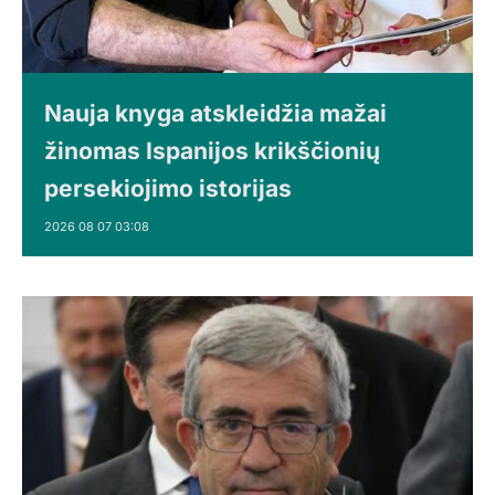
Nauja knyga atskleidžia mažai
žinomas Ispanijos krikščionių
persekiojimo istorijas
2026 08 07 03:08