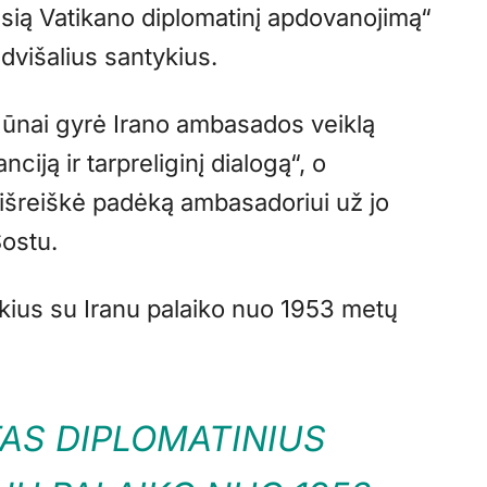
sią Vatikano diplomatinį apdovanojimą“
 dvišalius santykius.
igūnai gyrė Irano ambasados veiklą
nciją ir tarpreliginį dialogą“, o
išreiškė padėką ambasadoriui už jo
Sostu.
kius su Iranu palaiko nuo 1953 metų
AS DIPLOMATINIUS