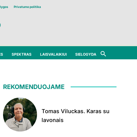
lygos
Privatumo politika
ĖS
SPEKTRAS
LAISVALAIKIUI
SIELOGYDA
REKOMENDUOJAME
Tomas Viluckas. Karas su
lavonais