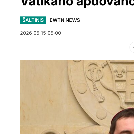
Vatikano apdovan
ŠALTINIS
EWTN NEWS
2026 05 15 05:00