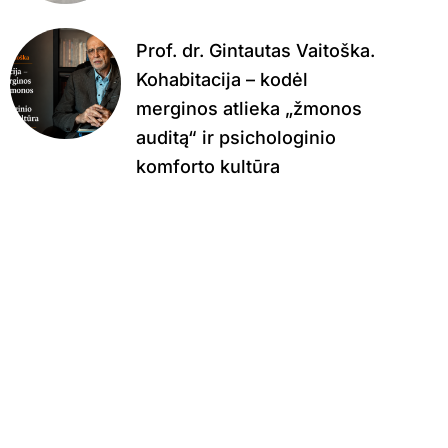
Prof. dr. Gintautas Vaitoška.
Kohabitacija – kodėl
merginos atlieka „žmonos
auditą“ ir psichologinio
komforto kultūra