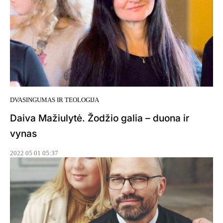
DVASINGUMAS IR TEOLOGIJA
Daiva Mažiulytė. Žodžio galia – duona ir
vynas
2022 05 01 05:37