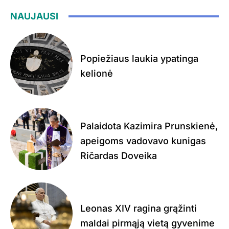
NAUJAUSI
Popiežiaus laukia ypatinga
kelionė
Palaidota Kazimira Prunskienė,
apeigoms vadovavo kunigas
Ričardas Doveika
Leonas XIV ragina grąžinti
maldai pirmąją vietą gyvenime