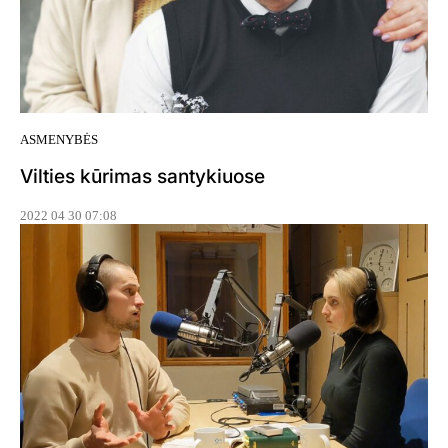
ASMENYBĖS
Vilties kūrimas santykiuose
2022 04 30 07:08