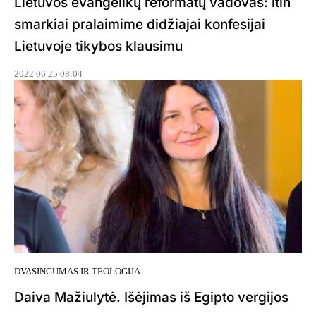
Lietuvos evangelikų reformatų vadovas: itin
smarkiai pralaimime didžiajai konfesijai
Lietuvoje tikybos klausimu
2022 06 25 08:04
DVASINGUMAS IR TEOLOGIJA
Daiva Mažiulytė. Išėjimas iš Egipto vergijos