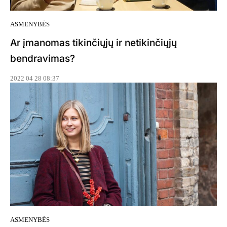
ASMENYBĖS
Ar įmanomas tikinčiųjų ir netikinčiųjų
bendravimas?
2022 04 28 08:37
ASMENYBĖS