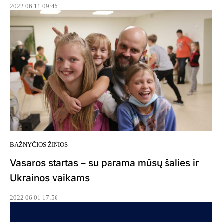
2022 06 11 09:45
BAŽNYČIOS ŽINIOS
Vasaros startas – su parama mūsų šalies ir
Ukrainos vaikams
2022 06 01 17:56