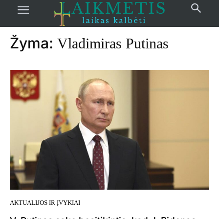
Pradžia
žymos
Vladimiras Putinas
Žyma:
Vladimiras Putinas
AKTUALIJOS IR ĮVYKIAI