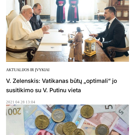
AKTUALIJOS IR ĮVYKIAI
V. Zelenskis: Vatikanas būtų „optimali“ jo
susitikimo su V. Putinu vieta
2021 04 28 13:04