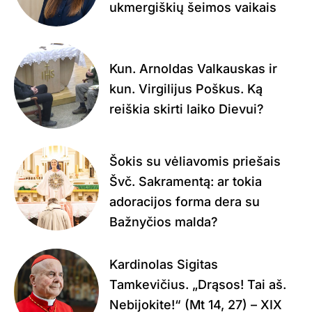
ukmergiškių šeimos vaikais
Kun. Arnoldas Valkauskas ir
kun. Virgilijus Poškus. Ką
reiškia skirti laiko Dievui?
Šokis su vėliavomis priešais
Švč. Sakramentą: ar tokia
adoracijos forma dera su
Bažnyčios malda?
Kardinolas Sigitas
Tamkevičius. „Drąsos! Tai aš.
Nebijokite!“ (Mt 14, 27) – XIX