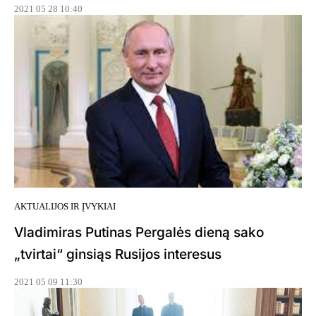
2021 05 28 10:40
AKTUALIJOS IR ĮVYKIAI
Vladimiras Putinas Pergalės dieną sako
„tvirtai“ ginsiąs Rusijos interesus
2021 05 09 11:30