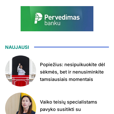
NAUJAUSI
Popiežius: nesipuikuokite dėl
sėkmės, bet ir nenusiminkite
tamsiausiais momentais
Vaiko teisių specialistams
pavyko susitikti su