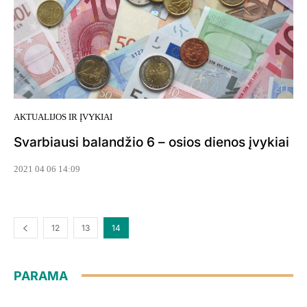
AKTUALIJOS IR ĮVYKIAI
Svarbiausi balandžio 6 – osios dienos įvykiai
2021 04 06 14:09
12
13
14
PARAMA