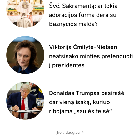
Švč. Sakramentą: ar tokia
adoracijos forma dera su
Bažnyčios malda?
Viktorija Čmilytė-Nielsen
neatsisako minties pretenduoti
į prezidentes
Donaldas Trumpas pasirašė
dar vieną įsaką, kuriuo
ribojama „saulės teisė“
Įkelti daugiau