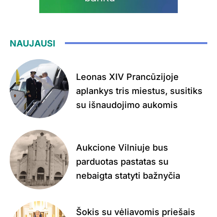
NAUJAUSI
Leonas XIV Prancūzijoje
aplankys tris miestus, susitiks
su išnaudojimo aukomis
Aukcione Vilniuje bus
parduotas pastatas su
nebaigta statyti bažnyčia
Šokis su vėliavomis priešais