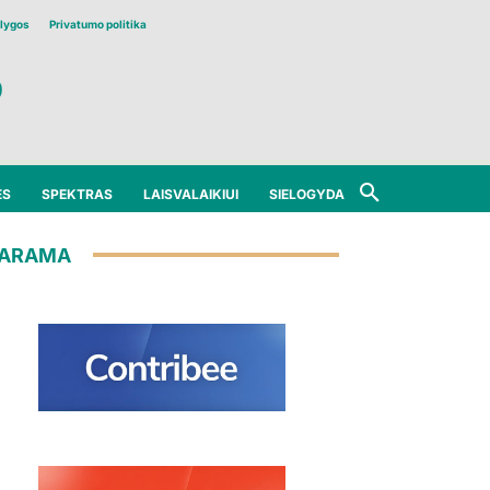
lygos
Privatumo politika
ĖS
SPEKTRAS
LAISVALAIKIUI
SIELOGYDA
ARAMA