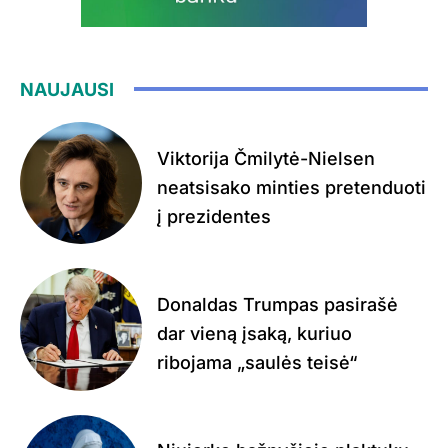
NAUJAUSI
Viktorija Čmilytė-Nielsen
neatsisako minties pretenduoti
į prezidentes
Donaldas Trumpas pasirašė
dar vieną įsaką, kuriuo
ribojama „saulės teisė“