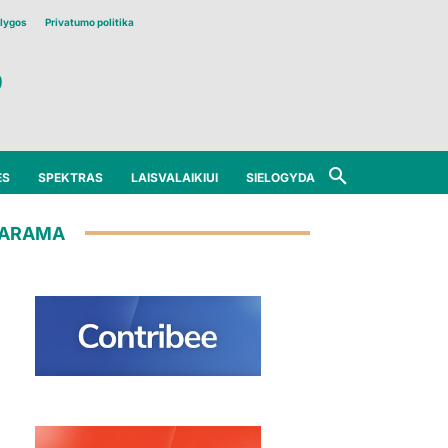
lygos
Privatumo politika
ĖS
SPEKTRAS
LAISVALAIKIUI
SIELOGYDA
ARAMA