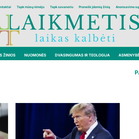
ontaktai
Tapk mūsų rėmėju
Tapk savanoriu
Pranešk įdomią žinią
Anonsavimo są
 ŽINIOS
NUOMONĖS
DVASINGUMAS IR TEOLOGIJA
ASMENYB
P