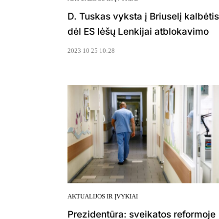
D. Tuskas vyksta į Briuselį kalbėtis
dėl ES lėšų Lenkijai atblokavimo
2023 10 25 10:28
AKTUALIJOS IR ĮVYKIAI
Prezidentūra: sveikatos reformoje