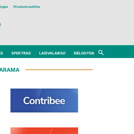
lygos
Privatumo politika
ĖS
SPEKTRAS
LAISVALAIKIUI
SIELOGYDA
ARAMA