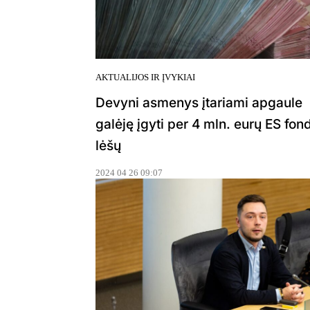
AKTUALIJOS IR ĮVYKIAI
Devyni asmenys įtariami apgaule
galėję įgyti per 4 mln. eurų ES fon
lėšų
2024 04 26 09:07