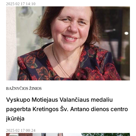
2025 02 17 14:10
BAŽNYČIOS ŽINIOS
Vyskupo Motiejaus Valančiaus medaliu
pagerbta Kretingos Šv. Antano dienos centro
įkūrėja
2025 02 17 00:24