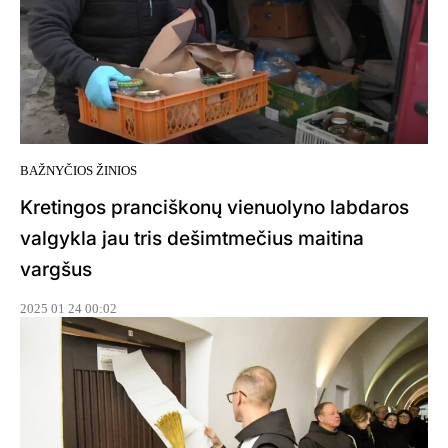
BAŽNYČIOS ŽINIOS
Kretingos pranciškonų vienuolyno labdaros
valgykla jau tris dešimtmečius maitina
vargšus
2025 01 24 00:02