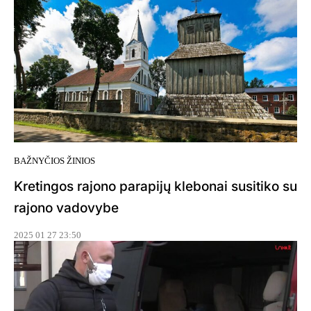
BAŽNYČIOS ŽINIOS
Kretingos rajono parapijų klebonai susitiko su
rajono vadovybe
2025 01 27 23:50