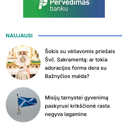
NAUJAUSI
Šokis su vėliavomis priešais
Švč. Sakramentą: ar tokia
adoracijos forma dera su
Bažnyčios malda?
Misijų tarnystei gyvenimą
paskyrusi krikščionė rasta
negyva lagamine