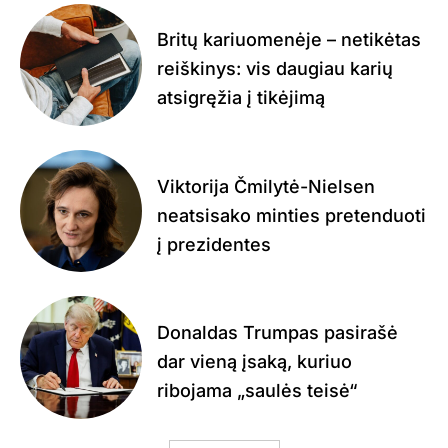
Britų kariuomenėje – netikėtas
reiškinys: vis daugiau karių
atsigręžia į tikėjimą
Viktorija Čmilytė-Nielsen
neatsisako minties pretenduoti
į prezidentes
Donaldas Trumpas pasirašė
dar vieną įsaką, kuriuo
ribojama „saulės teisė“