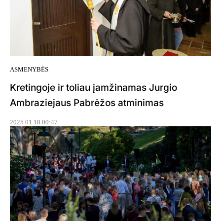
ASMENYBĖS
Kretingoje ir toliau įamžinamas Jurgio
Ambraziejaus Pabrėžos atminimas
2025 01 18 00:47