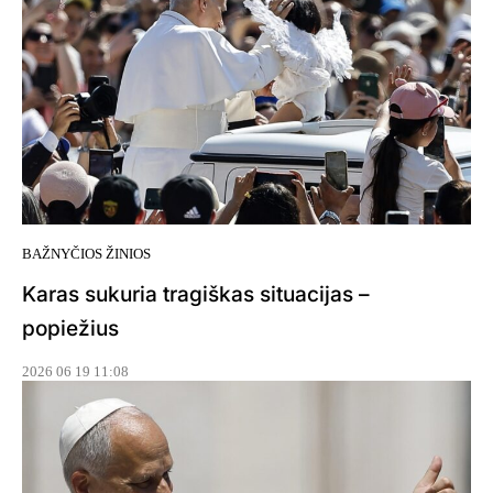
BAŽNYČIOS ŽINIOS
Karas sukuria tragiškas situacijas –
popiežius
2026 06 19 11:08