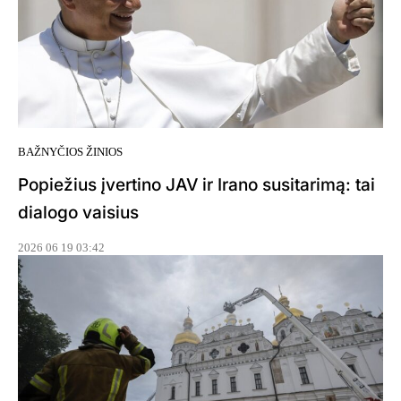
BAŽNYČIOS ŽINIOS
Popiežius įvertino JAV ir Irano susitarimą: tai
dialogo vaisius
2026 06 19 03:42