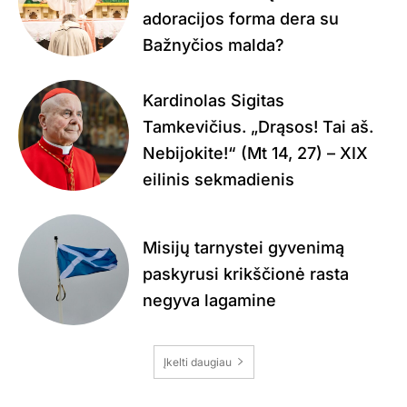
adoracijos forma dera su
Bažnyčios malda?
Kardinolas Sigitas
Tamkevičius. „Drąsos! Tai aš.
Nebijokite!“ (Mt 14, 27) – XIX
eilinis sekmadienis
Misijų tarnystei gyvenimą
paskyrusi krikščionė rasta
negyva lagamine
Įkelti daugiau