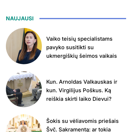
NAUJAUSI
Vaiko teisių specialistams
pavyko susitikti su
ukmergiškių šeimos vaikais
Kun. Arnoldas Valkauskas ir
kun. Virgilijus Poškus. Ką
reiškia skirti laiko Dievui?
Šokis su vėliavomis priešais
Švč. Sakramentą: ar tokia