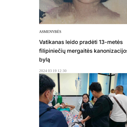
ASMENYBĖS
Vatikanas leido pradėti 13-metės
filipiniečių mergaitės kanonizacijo
bylą
2024 03 19 12:30