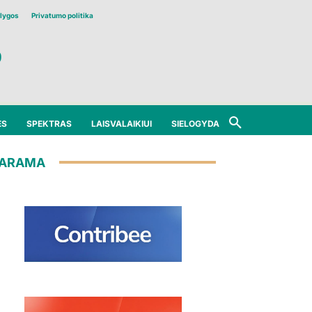
lygos
Privatumo politika
ĖS
SPEKTRAS
LAISVALAIKIUI
SIELOGYDA
ARAMA