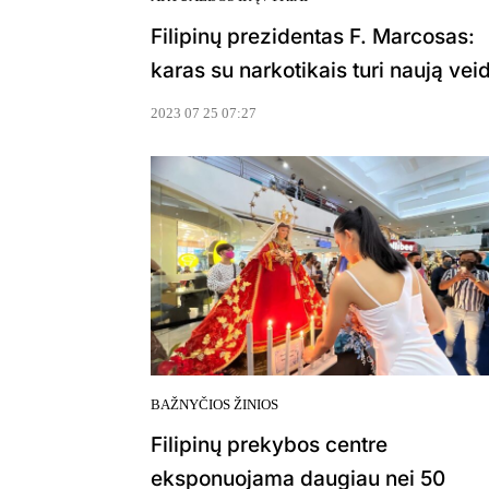
Filipinų prezidentas F. Marcosas:
karas su narkotikais turi naują vei
2023 07 25 07:27
BAŽNYČIOS ŽINIOS
Filipinų prekybos centre
eksponuojama daugiau nei 50