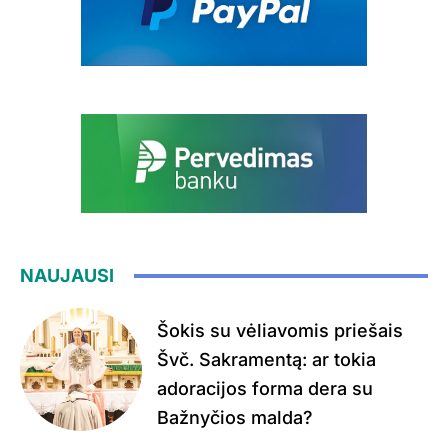
NAUJAUSI
Šokis su vėliavomis priešais
Švč. Sakramentą: ar tokia
adoracijos forma dera su
Bažnyčios malda?