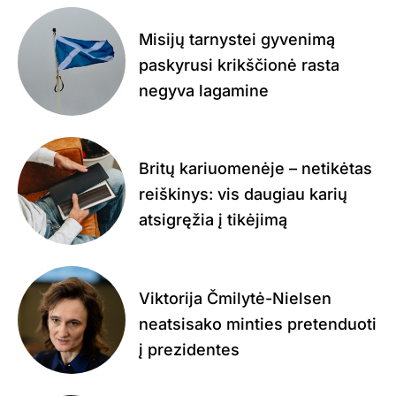
Misijų tarnystei gyvenimą
paskyrusi krikščionė rasta
negyva lagamine
Britų kariuomenėje – netikėtas
reiškinys: vis daugiau karių
atsigręžia į tikėjimą
Viktorija Čmilytė-Nielsen
neatsisako minties pretenduoti
į prezidentes