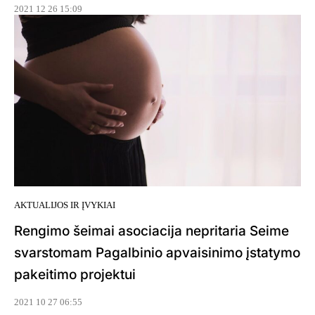
2021 12 26 15:09
AKTUALIJOS IR ĮVYKIAI
Rengimo šeimai asociacija nepritaria Seime
svarstomam Pagalbinio apvaisinimo įstatymo
pakeitimo projektui
2021 10 27 06:55