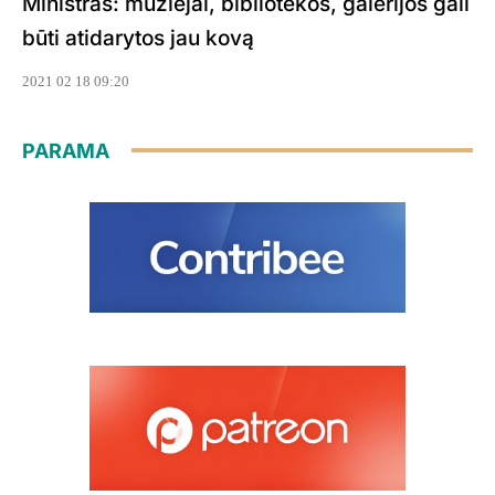
Ministras: muziejai, bibliotekos, galerijos gali
būti atidarytos jau kovą
2021 02 18 09:20
PARAMA