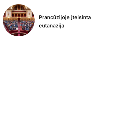
Prancūzijoje įteisinta
eutanazija