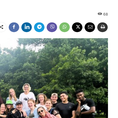
68
Dalintis