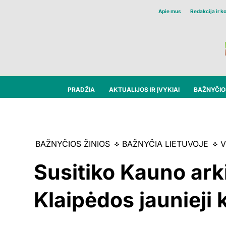
Apie mus
Redakcija ir k
PRADŽIA
AKTUALIJOS IR ĮVYKIAI
BAŽNYČIOS
BAŽNYČIOS ŽINIOS
BAŽNYČIA LIETUVOJE
V
Susitiko Kauno ark
Klaipėdos jaunieji k