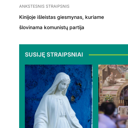
ANKSTESNIS STRAIPSNIS
Kinijoje išleistas giesmynas, kuriame
šlovinama komunistų partija
SUSIJĘ STRAIPSNIAI