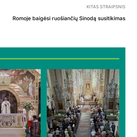
KITAS STRAIPSNIS
Romoje baigėsi ruošiančių Sinodą susitikimas