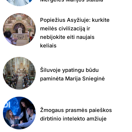
Popiežius Asyžiuje: kurkite
meilės civilizaciją ir
nebijokite eiti naujais
keliais
Šiluvoje ypatingu būdu
paminėta Marija Snieginė
Žmogaus prasmės paieškos
dirbtinio intelekto amžiuje