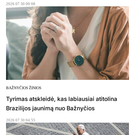
2026 07 30 09:08
BAŽNYČIOS ŽINIOS
Tyrimas atskleidė, kas labiausiai atitolina
Brazilijos jaunimą nuo Bažnyčios
2026 07 30 04:55