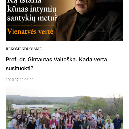
REKOMENDUOJAME
Prof. dr. Gintautas Vaitoška. Kada verta
susituokti?
2026 07 09 06:02