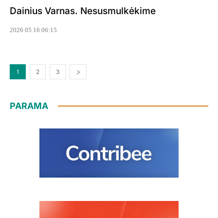
Dainius Varnas. Nesusmulkėkime
2026 05 16 06:15
1
2
3
PARAMA