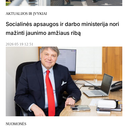
AKTUALIJOS IR ĮVYKIAI
Socialinės apsaugos ir darbo ministerija nori
mažinti jaunimo amžiaus ribą
2026 05 19 12:51
NUOMONĖS