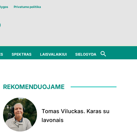
lygos
Privatumo politika
ĖS
SPEKTRAS
LAISVALAIKIUI
SIELOGYDA
REKOMENDUOJAME
Tomas Viluckas. Karas su
lavonais