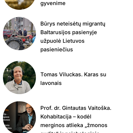
gyvenime
Būrys neteisėtų migrantų
Baltarusijos pasienyje
užpuolė Lietuvos
pasieniečius
Tomas Viluckas. Karas su
lavonais
Prof. dr. Gintautas Vaitoška.
Kohabitacija – kodėl
merginos atlieka „žmonos