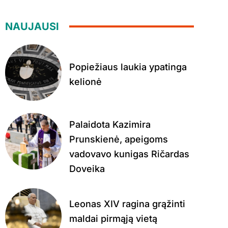
NAUJAUSI
Popiežiaus laukia ypatinga
kelionė
Palaidota Kazimira
Prunskienė, apeigoms
vadovavo kunigas Ričardas
Doveika
Leonas XIV ragina grąžinti
maldai pirmąją vietą