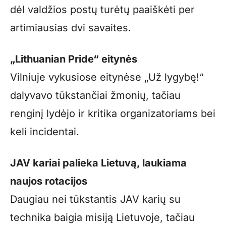
dėl valdžios postų turėtų paaiškėti per
artimiausias dvi savaites.
„Lithuanian Pride“ eitynės
Vilniuje vykusiose eitynėse „Už lygybę!“
dalyvavo tūkstančiai žmonių, tačiau
renginį lydėjo ir kritika organizatoriams bei
keli incidentai.
JAV kariai palieka Lietuvą, laukiama
naujos rotacijos
Daugiau nei tūkstantis JAV karių su
technika baigia misiją Lietuvoje, tačiau