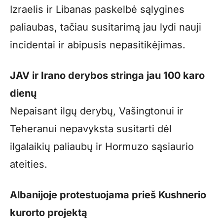
Izraelis ir Libanas paskelbė sąlygines
paliaubas, tačiau susitarimą jau lydi nauji
incidentai ir abipusis nepasitikėjimas.
JAV ir Irano derybos stringa jau 100 karo
dienų
Nepaisant ilgų derybų, Vašingtonui ir
Teheranui nepavyksta susitarti dėl
ilgalaikių paliaubų ir Hormuzo sąsiaurio
ateities.
Albanijoje protestuojama prieš Kushnerio
kurorto projektą