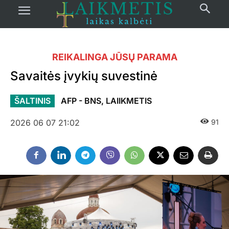
REIKALINGA JŪSŲ PARAMA
Savaitės įvykių suvestinė
ŠALTINIS
AFP - BNS, LAIIKMETIS
2026 06 07 21:02
91