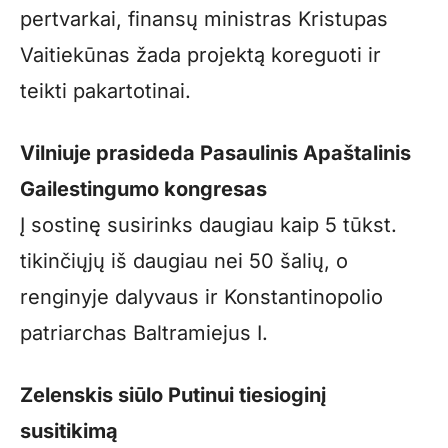
pertvarkai, finansų ministras Kristupas
Vaitiekūnas žada projektą koreguoti ir
teikti pakartotinai.
Vilniuje prasideda Pasaulinis Apaštalinis
Gailestingumo kongresas
Į sostinę susirinks daugiau kaip 5 tūkst.
tikinčiųjų iš daugiau nei 50 šalių, o
renginyje dalyvaus ir Konstantinopolio
patriarchas Baltramiejus I.
Zelenskis siūlo Putinui tiesioginį
susitikimą