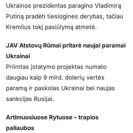
Ukrainos prezidentas paragino Vladimirą
Putiną pradėti tiesiogines derybas, tačiau
Kremlius tokį pasiūlymą atmetė.
JAV Atstovų Rūmai pritarė naujai paramai
Ukrainai
Priimtas įstatymo projektas numato
daugiau kaip 9 mlrd. dolerių vertės
paramą ir paskolas Ukrainai bei naujas
sankcijas Rusijai.
Artimuosiuose Rytuose – trapios
paliaubos