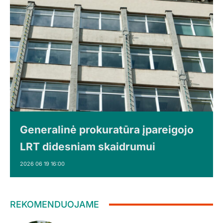
Generalinė prokuratūra įpareigojo
LRT didesniam skaidrumui
2026 06 19 16:00
REKOMENDUOJAME