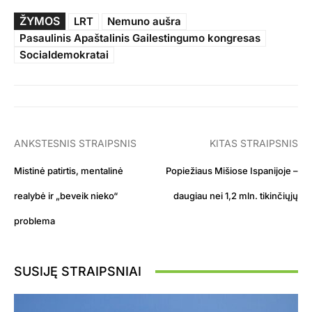
ŽYMOS
LRT
Nemuno aušra
Pasaulinis Apaštalinis Gailestingumo kongresas
Socialdemokratai
ANKSTESNIS STRAIPSNIS
KITAS STRAIPSNIS
Mistinė patirtis, mentalinė
Popiežiaus Mišiose Ispanijoje –
realybė ir „beveik nieko“
daugiau nei 1,2 mln. tikinčiųjų
problema
SUSIJĘ STRAIPSNIAI