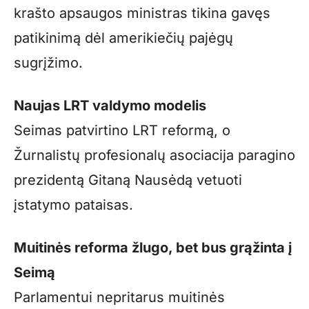
krašto apsaugos ministras tikina gavęs
patikinimą dėl amerikiečių pajėgų
sugrįžimo.
Naujas LRT valdymo modelis
Seimas patvirtino LRT reformą, o
Žurnalistų profesionalų asociacija paragino
prezidentą Gitaną Nausėdą vetuoti
įstatymo pataisas.
Muitinės reforma žlugo, bet bus grąžinta į
Seimą
Parlamentui nepritarus muitinės