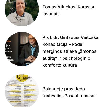
Tomas Viluckas. Karas su
lavonais
Prof. dr. Gintautas Vaitoška.
Kohabitacija – kodėl
merginos atlieka „žmonos
auditą“ ir psichologinio
komforto kultūra
Palangoje prasideda
festivalis „Pasaulio balsai“