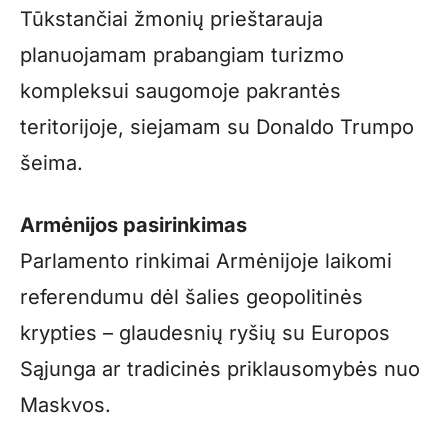
Tūkstančiai žmonių prieštarauja
planuojamam prabangiam turizmo
kompleksui saugomoje pakrantės
teritorijoje, siejamam su Donaldo Trumpo
šeima.
Armėnijos pasirinkimas
Parlamento rinkimai Armėnijoje laikomi
referendumu dėl šalies geopolitinės
krypties – glaudesnių ryšių su Europos
Sąjunga ar tradicinės priklausomybės nuo
Maskvos.