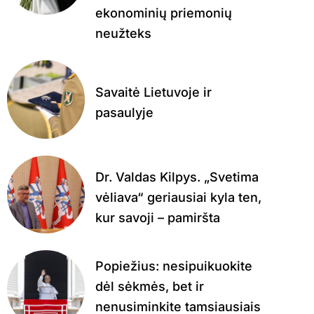
ekonominių priemonių
neužteks
Savaitė Lietuvoje ir
pasaulyje
Dr. Valdas Kilpys. „Svetima
vėliava“ geriausiai kyla ten,
kur savoji – pamiršta
Popiežius: nesipuikuokite
dėl sėkmės, bet ir
nenusiminkite tamsiausiais