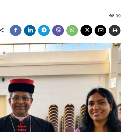
39
Dalintis