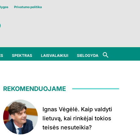
lygos
Privatumo politika
ĖS
SPEKTRAS
LAISVALAIKIUI
SIELOGYDA
REKOMENDUOJAME
Ignas Vėgėlė. Kaip valdyti
lietuvą, kai rinkėjai tokios
teisės nesuteikia?