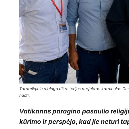
Tarpreliginio dialogo dikasterijos prefektas kardinolas G
nuotr.
Vatikanas paragino pasaulio religijų
kūrimo ir perspėjo, kad jie neturi ta