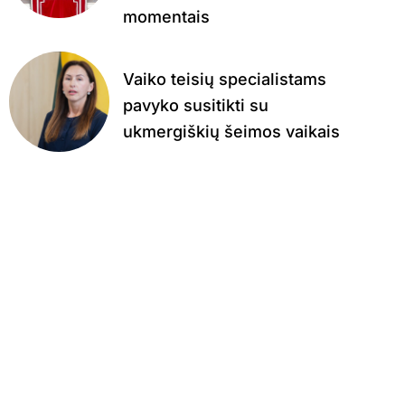
momentais
Vaiko teisių specialistams
pavyko susitikti su
ukmergiškių šeimos vaikais