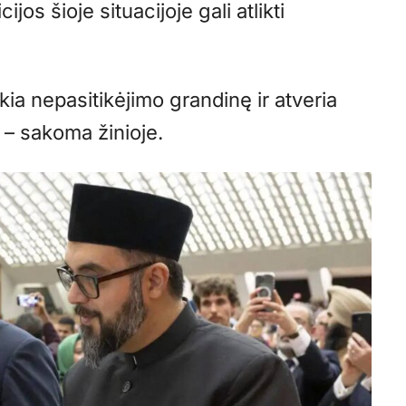
jos šioje situacijoje gali atlikti
ukia nepasitikėjimo grandinę ir atveria
, – sakoma žinioje.