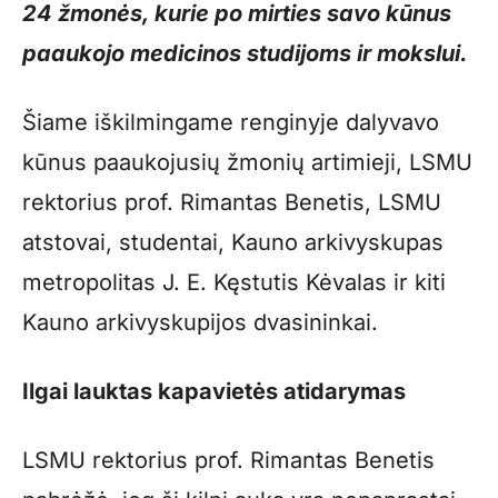
24 žmonės, kurie po mirties savo kūnus
paaukojo medicinos studijoms ir mokslui.
Šiame iškilmingame renginyje dalyvavo
kūnus paaukojusių žmonių artimieji, LSMU
rektorius prof. Rimantas Benetis, LSMU
atstovai, studentai, Kauno arkivyskupas
metropolitas J. E. Kęstutis Kėvalas ir kiti
Kauno arkivyskupijos dvasininkai.
Ilgai lauktas kapavietės atidarymas
LSMU rektorius prof. Rimantas Benetis