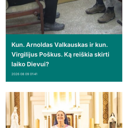
Kun. Arnoldas Valkauskas ir kun.
Virgilijus Poškus. Ką reiškia skirti
laiko Dievui?
2026 08 09 01:41