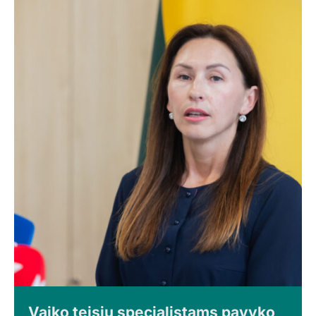
Vaiko teisių specialistams pavyko