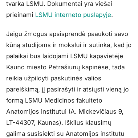
tvarka LSMU. Dokumentai yra viešai
prieinami
LSMU interneto puslapyje
.
Jeigu žmogus apsisprendė paaukoti savo
kūną studijoms ir mokslui ir sutinka, kad jo
palaikai bus laidojami LSMU kapavietėje
Kauno miesto Petrašiūnų kapinėse, tada
reikia užpildyti paskutinės valios
pareiškimą, jį pasirašyti ir atsiųsti vieną jo
formą LSMU Medicinos fakulteto
Anatomijos institutui (A. Mickevičiaus 9,
LT-44307, Kaunas). Iškilus klausimų
galima susisiekti su Anatomijos institutu