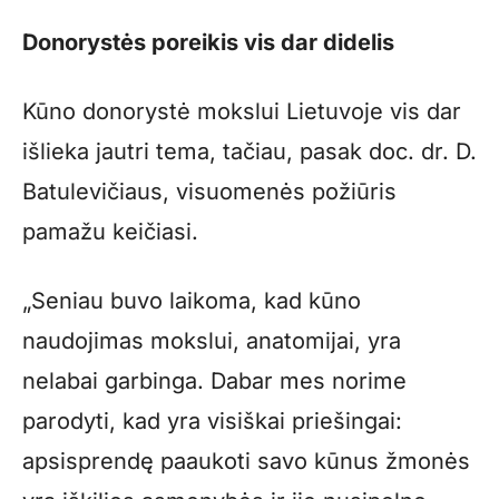
Donorystės poreikis vis dar didelis
Kūno donorystė mokslui Lietuvoje vis dar
išlieka jautri tema, tačiau, pasak doc. dr. D.
Batulevičiaus, visuomenės požiūris
pamažu keičiasi.
„Seniau buvo laikoma, kad kūno
naudojimas mokslui, anatomijai, yra
nelabai garbinga. Dabar mes norime
parodyti, kad yra visiškai priešingai:
apsisprendę paaukoti savo kūnus žmonės