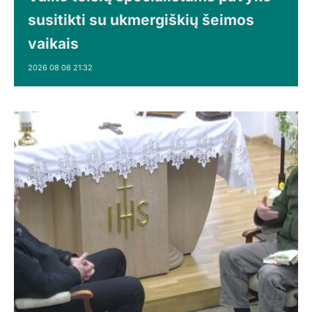
susitikti su ukmergiškių šeimos
vaikais
2026 08 08 21:32