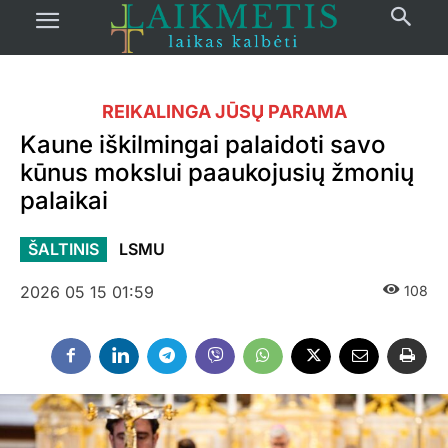
REIKALINGA JŪSŲ PARAMA
Kaune iškilmingai palaidoti savo
kūnus mokslui paaukojusių žmonių
palaikai
ŠALTINIS
LSMU
2026 05 15 01:59
108