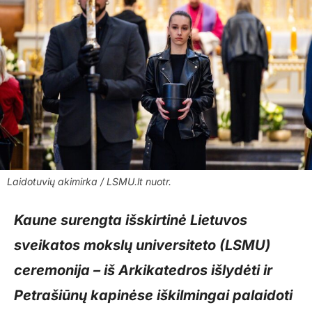
Laidotuvių akimirka / LSMU.lt nuotr.
Kaune surengta išskirtinė Lietuvos
sveikatos mokslų universiteto (LSMU)
ceremonija – iš Arkikatedros išlydėti ir
Petrašiūnų kapinėse iškilmingai palaidoti