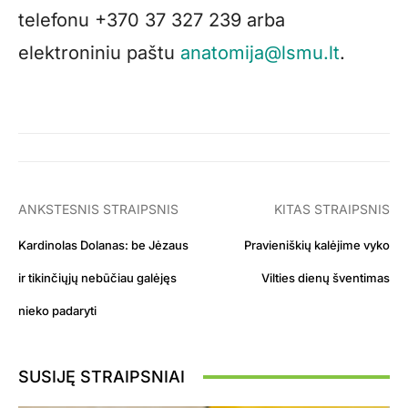
telefonu +370 37 327 239 arba
elektroniniu paštu
anatomija@lsmu.lt
.
ANKSTESNIS STRAIPSNIS
KITAS STRAIPSNIS
Kardinolas Dolanas: be Jėzaus
Pravieniškių kalėjime vyko
ir tikinčiųjų nebūčiau galėjęs
Vilties dienų šventimas
nieko padaryti
SUSIJĘ STRAIPSNIAI