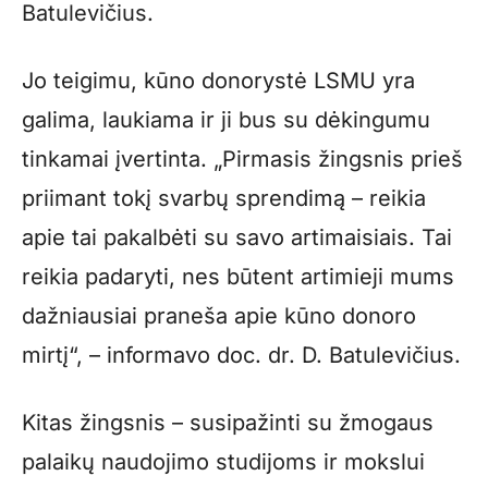
Batulevičius.
Jo teigimu, kūno donorystė LSMU yra
galima, laukiama ir ji bus su dėkingumu
tinkamai įvertinta. „Pirmasis žingsnis prieš
priimant tokį svarbų sprendimą – reikia
apie tai pakalbėti su savo artimaisiais. Tai
reikia padaryti, nes būtent artimieji mums
dažniausiai praneša apie kūno donoro
mirtį“, – informavo doc. dr. D. Batulevičius.
Kitas žingsnis – susipažinti su žmogaus
palaikų naudojimo studijoms ir mokslui