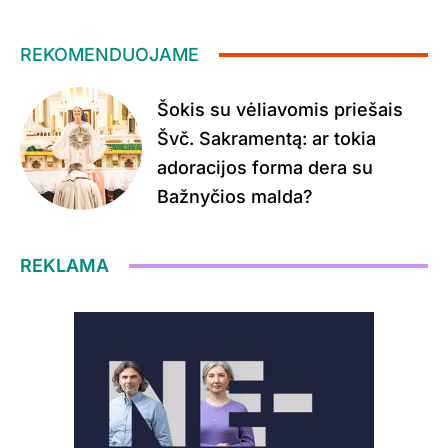
REKOMENDUOJAME
Šokis su vėliavomis priešais
Švč. Sakramentą: ar tokia
adoracijos forma dera su
Bažnyčios malda?
REKLAMA