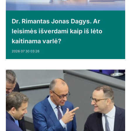
Dr. Rimantas Jonas Dagys. Ar
leisimės išverdami kaip iš lėto
kaitinama varlė?
2026 07 30 03:26