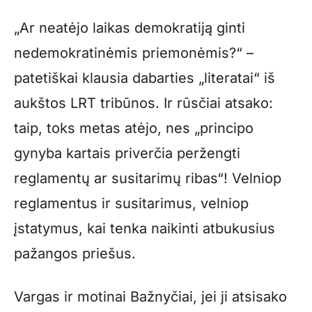
„Ar neatėjo laikas demokratiją ginti
nedemokratinėmis priemonėmis?“ –
patetiškai klausia dabarties „literatai“ iš
aukštos LRT tribūnos. Ir rūsčiai atsako:
taip, toks metas atėjo, nes „principo
gynyba kartais priverčia peržengti
reglamentų ar susitarimų ribas“! Velniop
reglamentus ir susitarimus, velniop
įstatymus, kai tenka naikinti atbukusius
pažangos priešus.
Vargas ir motinai Bažnyčiai, jei ji atsisako