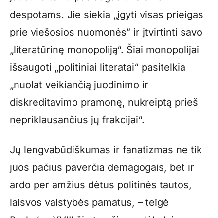
despotams. Jie siekia „įgyti visas prieigas
prie viešosios nuomonės“ ir įtvirtinti savo
„literatūrinę monopoliją“. Šiai monopolijai
išsaugoti „politiniai literatai“ pasitelkia
„nuolat veikiančią juodinimo ir
diskreditavimo pramonę, nukreiptą prieš
nepriklausančius jų frakcijai“.
Jų lengvabūdiškumas ir fanatizmas ne tik
juos pačius paverčia demagogais, bet ir
ardo per amžius dėtus politinės tautos,
laisvos valstybės pamatus, – teigė