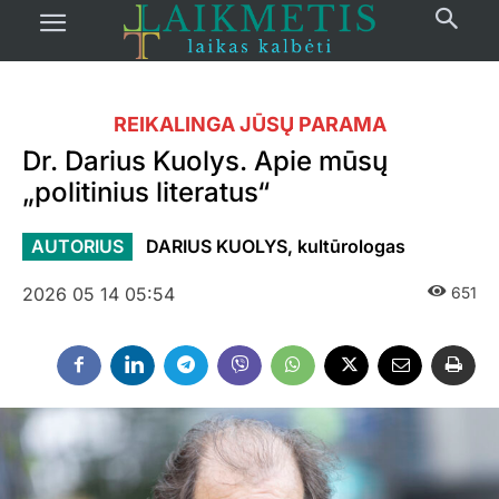
REIKALINGA JŪSŲ PARAMA
Dr. Darius Kuolys. Apie mūsų
„politinius literatus“
AUTORIUS
DARIUS KUOLYS, kultūrologas
2026 05 14 05:54
651