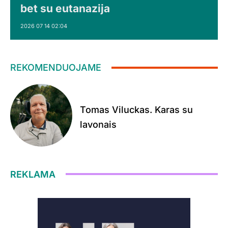
bet su eutanazija
2026 07 14 02:04
REKOMENDUOJAME
Tomas Viluckas. Karas su
lavonais
REKLAMA