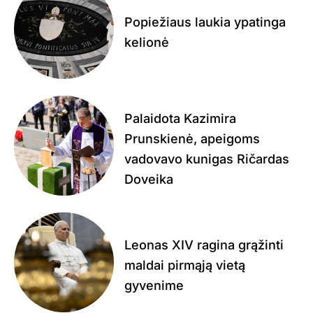
Popiežiaus laukia ypatinga
kelionė
Palaidota Kazimira
Prunskienė, apeigoms
vadovavo kunigas Ričardas
Doveika
Leonas XIV ragina grąžinti
maldai pirmąją vietą
gyvenime