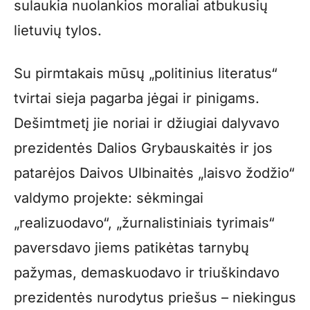
sulaukia nuolankios moraliai atbukusių
lietuvių tylos.
Su pirmtakais mūsų „politinius literatus“
tvirtai sieja pagarba jėgai ir pinigams.
Dešimtmetį jie noriai ir džiugiai dalyvavo
prezidentės Dalios Grybauskaitės ir jos
patarėjos Daivos Ulbinaitės „laisvo žodžio“
valdymo projekte: sėkmingai
„realizuodavo“, „žurnalistiniais tyrimais“
paversdavo jiems patikėtas tarnybų
pažymas, demaskuodavo ir triuškindavo
prezidentės nurodytus priešus – niekingus