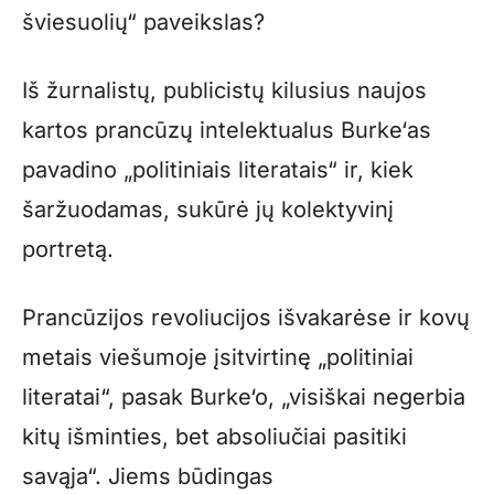
šviesuolių“ paveikslas?
Iš žurnalistų, publicistų kilusius naujos
kartos prancūzų intelektualus Burke‘as
pavadino „politiniais literatais“ ir, kiek
šaržuodamas, sukūrė jų kolektyvinį
portretą.
Prancūzijos revoliucijos išvakarėse ir kovų
metais viešumoje įsitvirtinę „politiniai
literatai“, pasak Burke‘o, „visiškai negerbia
kitų išminties, bet absoliučiai pasitiki
savąja“. Jiems būdingas