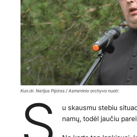
Kun.dr. Nerijus Pipiras / Asmeninio archyvo nuotr.
S
u skausmu stebiu situa
namų, todėl jaučiu parei