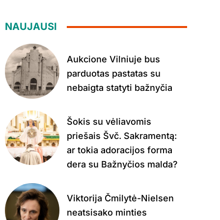
NAUJAUSI
Aukcione Vilniuje bus
parduotas pastatas su
nebaigta statyti bažnyčia
Šokis su vėliavomis
priešais Švč. Sakramentą:
ar tokia adoracijos forma
dera su Bažnyčios malda?
Viktorija Čmilytė-Nielsen
neatsisako minties