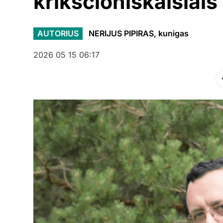
krikščioniškaisia
AUTORIUS
NERIJUS PIPIRAS, kunigas
2026 05 15 06:17