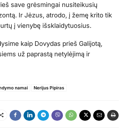
rieš save grėsmingai nusiteikusių
ntą. Ir Jėzus, atrodo, į žemę krito tik
urtų į vienybę išsklaidytuosius.
ysime kaip Dovydas prieš Galijotą,
siems už paprastą netylėjimą ir
gimdymo namai
Nerijus Pipiras
Dalintis