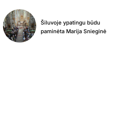
Šiluvoje ypatingu būdu
paminėta Marija Snieginė