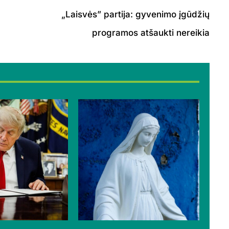
„Laisvės” partija: gyvenimo įgūdžių
programos atšaukti nereikia