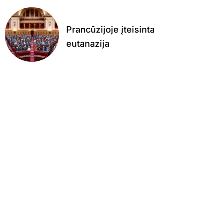
Prancūzijoje įteisinta
eutanazija