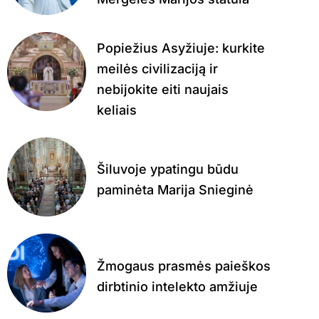
Popiežius Asyžiuje: kurkite
meilės civilizaciją ir
nebijokite eiti naujais
keliais
Šiluvoje ypatingu būdu
paminėta Marija Snieginė
Žmogaus prasmės paieškos
dirbtinio intelekto amžiuje