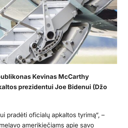
publikonas Kevinas McCarthy
kaltos prezidentui Joe Bidenui (Džo
pradėti oficialų apkaltos tyrimą“, –
 melavo amerikiečiams apie savo