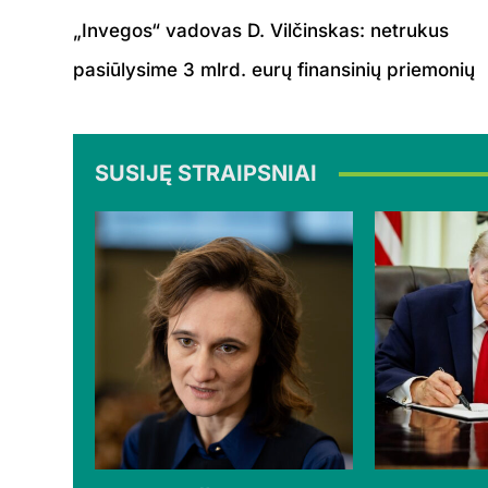
„Invegos“ vadovas D. Vilčinskas: netrukus
pasiūlysime 3 mlrd. eurų finansinių priemonių
SUSIJĘ STRAIPSNIAI