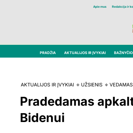
Apie mus
Redakcija ir k
PRADŽIA
AKTUALIJOS IR ĮVYKIAI
BAŽNYČIOS
AKTUALIJOS IR ĮVYKIAI
UŽSIENIS
VEDAMAS
Pradedamas apkalt
Bidenui