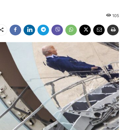
105
Dalintis