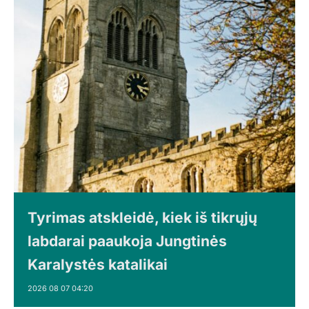
Tyrimas atskleidė, kiek iš tikrųjų
labdarai paaukoja Jungtinės
Karalystės katalikai
2026 08 07 04:20