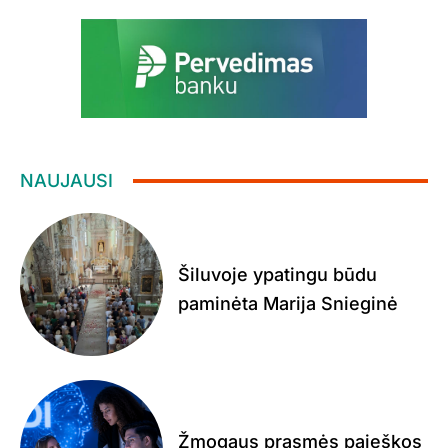
NAUJAUSI
Šiluvoje ypatingu būdu
paminėta Marija Snieginė
Žmogaus prasmės paieškos