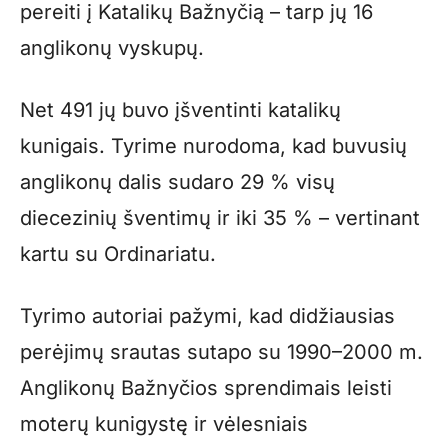
pereiti į Katalikų Bažnyčią – tarp jų 16
anglikonų vyskupų.
Net 491 jų buvo įšventinti katalikų
kunigais. Tyrime nurodoma, kad buvusių
anglikonų dalis sudaro 29 % visų
diecezinių šventimų ir iki 35 % – vertinant
kartu su Ordinariatu.
Tyrimo autoriai pažymi, kad didžiausias
perėjimų srautas sutapo su 1990–2000 m.
Anglikonų Bažnyčios sprendimais leisti
moterų kunigystę ir vėlesniais