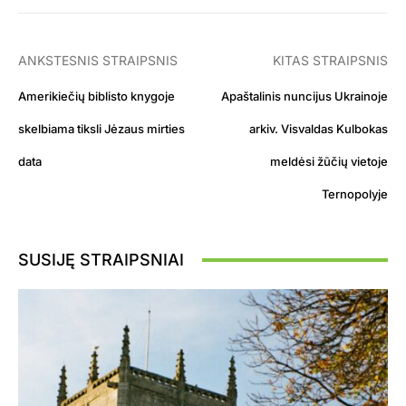
ANKSTESNIS STRAIPSNIS
KITAS STRAIPSNIS
Amerikiečių biblisto knygoje
Apaštalinis nuncijus Ukrainoje
skelbiama tiksli Jėzaus mirties
arkiv. Visvaldas Kulbokas
data
meldėsi žūčių vietoje
Ternopolyje
SUSIJĘ STRAIPSNIAI