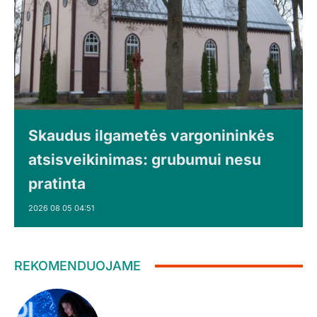
Skaudus ilgametės vargonininkės
atsisveikinimas: grubumui nesu
pratinta
2026 08 05 04:51
REKOMENDUOJAME