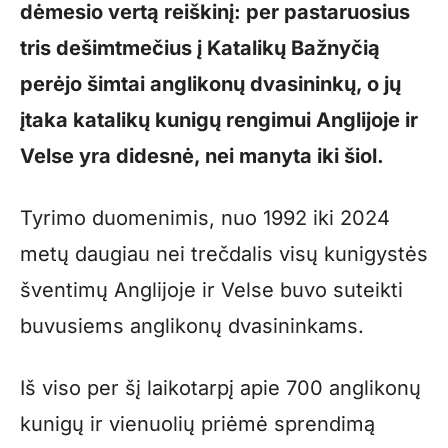
dėmesio vertą reiškinį: per pastaruosius
tris dešimtmečius į Katalikų Bažnyčią
perėjo šimtai anglikonų dvasininkų, o jų
įtaka katalikų kunigų rengimui Anglijoje ir
Velse yra didesnė, nei manyta iki šiol.
Tyrimo duomenimis, nuo 1992 iki 2024
metų daugiau nei trečdalis visų kunigystės
šventimų Anglijoje ir Velse buvo suteikti
buvusiems anglikonų dvasininkams.
Iš viso per šį laikotarpį apie 700 anglikonų
kunigų ir vienuolių priėmė sprendimą