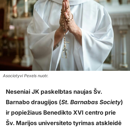
Asociatyvi Pexels nuotr.
Neseniai JK paskelbtas naujas Šv.
Barnabo draugijos (
St. Barnabas Society
)
ir popiežiaus Benedikto XVI centro prie
Šv. Marijos universiteto tyrimas atskleidė