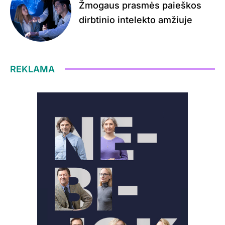
Žmogaus prasmės paieškos
dirbtinio intelekto amžiuje
REKLAMA