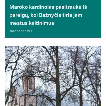
Maroko kardinolas pasitraukė iš
pareigų, kol Bažnyčia tiria jam
mestus kaltinimus
2026 08 06 03:29