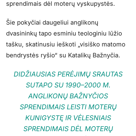
sprendimais dėl moterų vyskupystės.
Šie pokyčiai daugeliui anglikonų
dvasininkų tapo esminiu teologiniu lūžio
tašku, skatinusiu ieškoti „visiško matomo
bendrystės ryšio“ su Katalikų Bažnyčia.
DIDŽIAUSIAS PERĖJIMŲ SRAUTAS
SUTAPO SU 1990–2000 M.
ANGLIKONŲ BAŽNYČIOS
SPRENDIMAIS LEISTI MOTERŲ
KUNIGYSTĘ IR VĖLESNIAIS
SPRENDIMAIS DĖL MOTERŲ