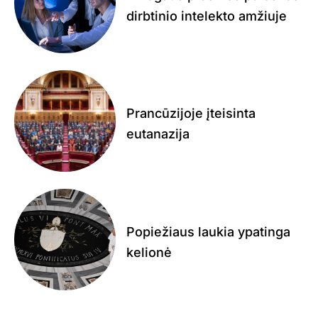
dirbtinio intelekto amžiuje
Prancūzijoje įteisinta
eutanazija
Popiežiaus laukia ypatinga
kelionė