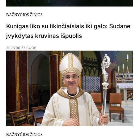
BAŽNYČIOS ŽINIOS
Kunigas liko su tikinčiaisiais iki galo: Sudane
įvykdytas kruvinas išpuolis
2026 06 23 04:36
BAŽNYČIOS ŽINIOS