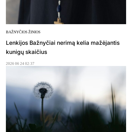
BAŽNYČIOS ŽINIOS
Lenkijos Bažnyčiai nerimą kelia mažėjantis
kunigų skaičius
2026 06 24 02:37