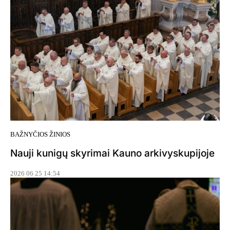
BAŽNYČIOS ŽINIOS
Nauji kunigų skyrimai Kauno arkivyskupijoje
2026 06 25 14:54