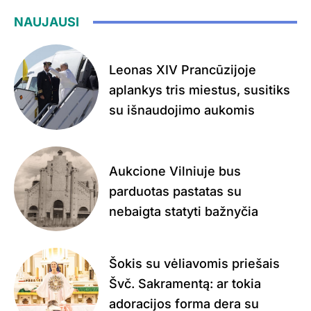
NAUJAUSI
Leonas XIV Prancūzijoje
aplankys tris miestus, susitiks
su išnaudojimo aukomis
Aukcione Vilniuje bus
parduotas pastatas su
nebaigta statyti bažnyčia
Šokis su vėliavomis priešais
Švč. Sakramentą: ar tokia
adoracijos forma dera su