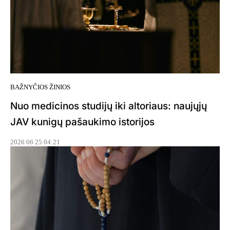
BAŽNYČIOS ŽINIOS
Nuo medicinos studijų iki altoriaus: naujųjų
JAV kunigų pašaukimo istorijos
2026 06 25 04:21