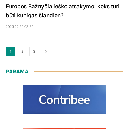
Europos Bažnyčia ieško atsakymo: koks turi
būti kunigas šiandien?
2026 06 20 03:39
1
2
3
PARAMA