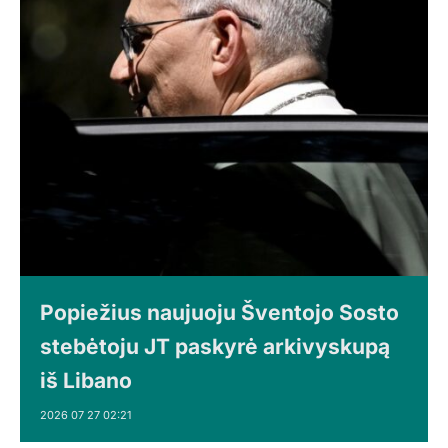
Popiežius naujuoju Šventojo Sosto
stebėtoju JT paskyrė arkivyskupą
iš Libano
2026 07 27 02:21