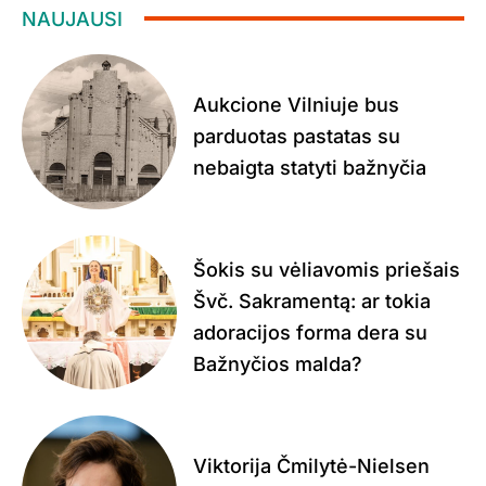
NAUJAUSI
Aukcione Vilniuje bus
parduotas pastatas su
nebaigta statyti bažnyčia
Šokis su vėliavomis priešais
Švč. Sakramentą: ar tokia
adoracijos forma dera su
Bažnyčios malda?
Viktorija Čmilytė-Nielsen