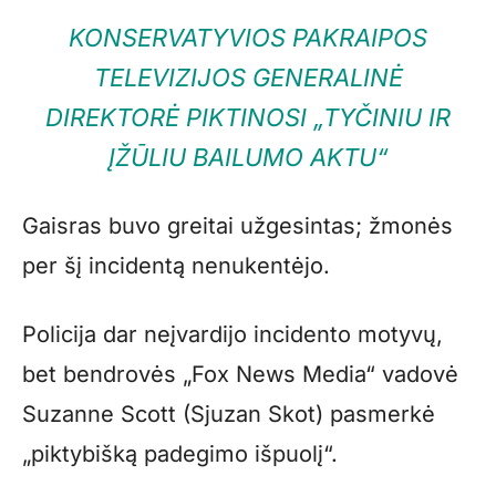
KONSERVATYVIOS PAKRAIPOS
TELEVIZIJOS GENERALINĖ
DIREKTORĖ PIKTINOSI „TYČINIU IR
ĮŽŪLIU BAILUMO AKTU“
Gaisras buvo greitai užgesintas; žmonės
per šį incidentą nenukentėjo.
Policija dar neįvardijo incidento motyvų,
bet bendrovės „Fox News Media“ vadovė
Suzanne Scott (Sjuzan Skot) pasmerkė
„piktybišką padegimo išpuolį“.