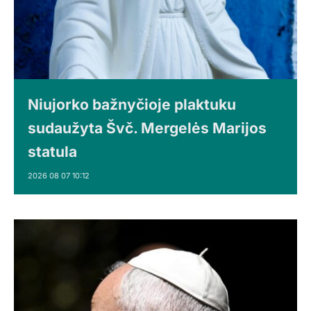
Niujorko bažnyčioje plaktuku
sudaužyta Švč. Mergelės Marijos
statula
2026 08 07 10:12