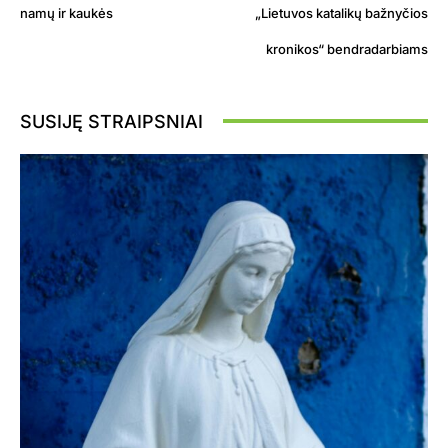
namų ir kaukės
„Lietuvos katalikų bažnyčios
kronikos“ bendradarbiams
SUSIJĘ STRAIPSNIAI