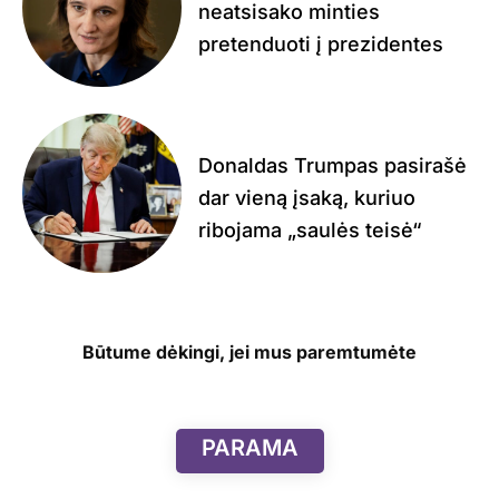
neatsisako minties
pretenduoti į prezidentes
Donaldas Trumpas pasirašė
dar vieną įsaką, kuriuo
ribojama „saulės teisė“
Būtume dėkingi, jei mus paremtumėte
PARAMA