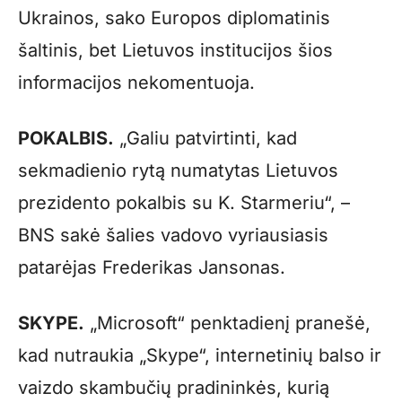
Ukrainos, sako Europos diplomatinis
šaltinis, bet Lietuvos institucijos šios
informacijos nekomentuoja.
POKALBIS.
„Galiu patvirtinti, kad
sekmadienio rytą numatytas Lietuvos
prezidento pokalbis su K. Starmeriu“, –
BNS sakė šalies vadovo vyriausiasis
patarėjas Frederikas Jansonas.
SKYPE.
„Microsoft“ penktadienį pranešė,
kad nutraukia „Skype“, internetinių balso ir
vaizdo skambučių pradininkės, kurią