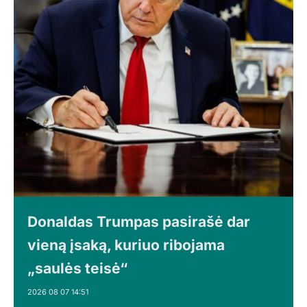
Donaldas Trumpas pasirašė dar
vieną įsaką, kuriuo ribojama
„saulės teisė“
2026 08 07 14:51