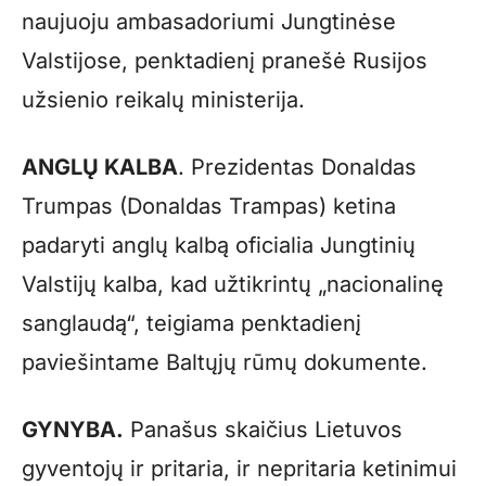
naujuoju ambasadoriumi Jungtinėse
Valstijose, penktadienį pranešė Rusijos
užsienio reikalų ministerija.
ANGLŲ KALBA
. Prezidentas Donaldas
Trumpas (Donaldas Trampas) ketina
padaryti anglų kalbą oficialia Jungtinių
Valstijų kalba, kad užtikrintų „nacionalinę
sanglaudą“, teigiama penktadienį
paviešintame Baltųjų rūmų dokumente.
GYNYBA.
Panašus skaičius Lietuvos
gyventojų ir pritaria, ir nepritaria ketinimui