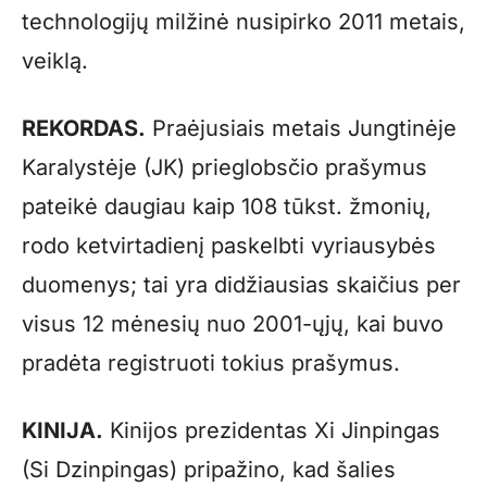
technologijų milžinė nusipirko 2011 metais,
veiklą.
REKORDAS.
Praėjusiais metais Jungtinėje
Karalystėje (JK) prieglobsčio prašymus
pateikė daugiau kaip 108 tūkst. žmonių,
rodo ketvirtadienį paskelbti vyriausybės
duomenys; tai yra didžiausias skaičius per
visus 12 mėnesių nuo 2001-ųjų, kai buvo
pradėta registruoti tokius prašymus.
KINIJA.
Kinijos prezidentas Xi Jinpingas
(Si Dzinpingas) pripažino, kad šalies