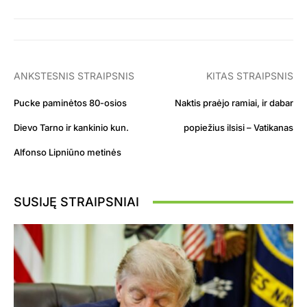
ANKSTESNIS STRAIPSNIS
KITAS STRAIPSNIS
Pucke paminėtos 80-osios
Naktis praėjo ramiai, ir dabar
Dievo Tarno ir kankinio kun.
popiežius ilsisi – Vatikanas
Alfonso Lipniūno metinės
SUSIJĘ STRAIPSNIAI