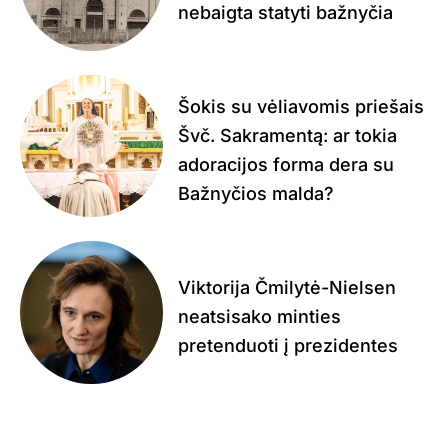
nebaigta statyti bažnyčia
Šokis su vėliavomis priešais
Švč. Sakramentą: ar tokia
adoracijos forma dera su
Bažnyčios malda?
Viktorija Čmilytė-Nielsen
neatsisako minties
pretenduoti į prezidentes