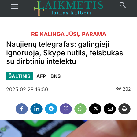
REIKALINGA JŪSŲ PARAMA
Naujienų telegrafas: galingieji
ignoruoja, Skype nutils, feisbukas
su dirbtiniu intelektu
ŠALTINIS
AFP - BNS
2025 02 28 16:50
202