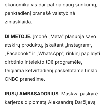
ekonomika vis dar patiria daug sunkumų,
penktadienį pranešė valstybinė
žiniasklaida.
DI METOJE.
Įmonė „Meta“ planuoja savo
atskirų produktų, įskaitant „Instagram“,
„Facebook“ ir „WhatsApp“, rinkinį papildyti
dirbtinio intelekto (DI) programėle,
teigiama ketvirtadienį paskelbtame tinklo
CNBC pranešime.
RUSŲ AMBASADORIUS
. Maskva paskyrė
karjeros diplomatą Aleksandrą Darčijevą