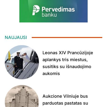
NAUJAUSI
Leonas XIV Prancūzijoje
aplankys tris miestus,
susitiks su išnaudojimo
aukomis
Aukcione Vilniuje bus
parduotas pastatas su