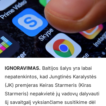
IGNORAVIMAS.
Baltijos šalys yra labai
nepatenkintos, kad Jungtinės Karalystės
(JK) premjeras Keiras Starmeris (Kiras
Starmeris) nepakvietė jų vadovų dalyvauti
šį savaitgalį vyksiančiame susitikime dėl