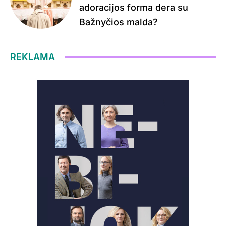
adoracijos forma dera su
Bažnyčios malda?
REKLAMA