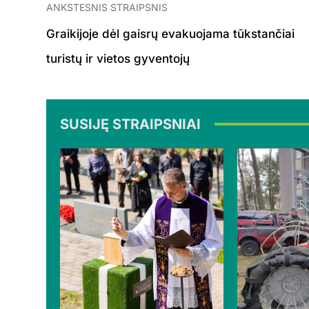
ANKSTESNIS STRAIPSNIS
Graikijoje dėl gaisrų evakuojama tūkstančiai
turistų ir vietos gyventojų
SUSIJĘ STRAIPSNIAI