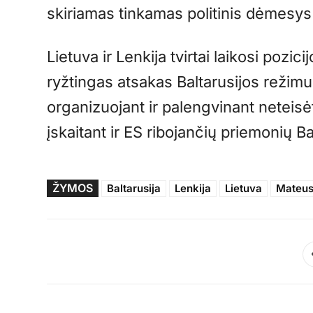
skiriamas tinkamas politinis dėmesy
Lietuva ir Lenkija tvirtai laikosi pozic
ryžtingas atsakas Baltarusijos režimu
organizuojant ir palengvinant neteis
įskaitant ir ES ribojančių priemonių Ba
ŽYMOS
Baltarusija
Lenkija
Lietuva
Mateus