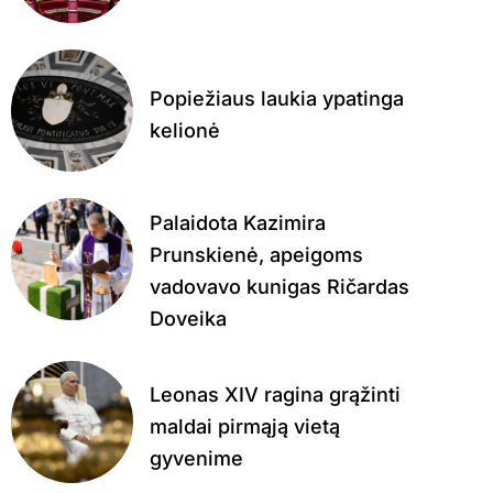
Popiežiaus laukia ypatinga
kelionė
Palaidota Kazimira
Prunskienė, apeigoms
vadovavo kunigas Ričardas
Doveika
Leonas XIV ragina grąžinti
maldai pirmąją vietą
gyvenime