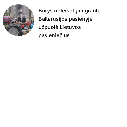
Būrys neteisėtų migrantų
Baltarusijos pasienyje
užpuolė Lietuvos
pasieniečius