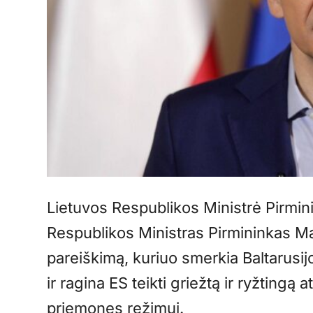
Lietuvos Respublikos Ministrė Pirmini
Respublikos Ministras Pirmininkas 
pareiškimą, kuriuo smerkia Baltarusij
ir ragina ES teikti griežtą ir ryžtingą 
priemones režimui.