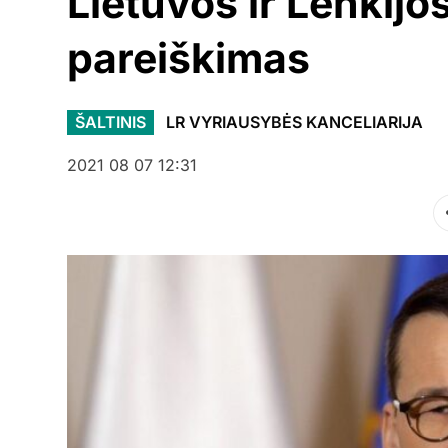
Lietuvos ir Lenkijo
pareiškimas
ŠALTINIS
LR VYRIAUSYBĖS KANCELIARIJA
2021 08 07 12:31