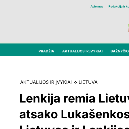
Apie mus
Redakcija ir k
PRADŽIA
AKTUALIJOS IR ĮVYKIAI
BAŽNYČIOS
AKTUALIJOS IR ĮVYKIAI
LIETUVA
Lenkija remia Lietu
atsako Lukašenkos