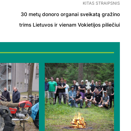
KITAS STRAIPSNIS
30 metų donoro organai sveikatą gražino
trims Lietuvos ir vienam Vokietijos piliečiui