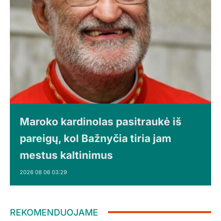
Maroko kardinolas pasitraukė iš
pareigų, kol Bažnyčia tiria jam
mestus kaltinimus
2026 08 06 03:29
REKOMENDUOJAME