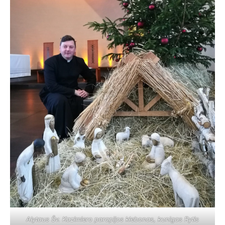
Alytaus Šv. Kazimiero parapijos klebonas, kunigas Rytis