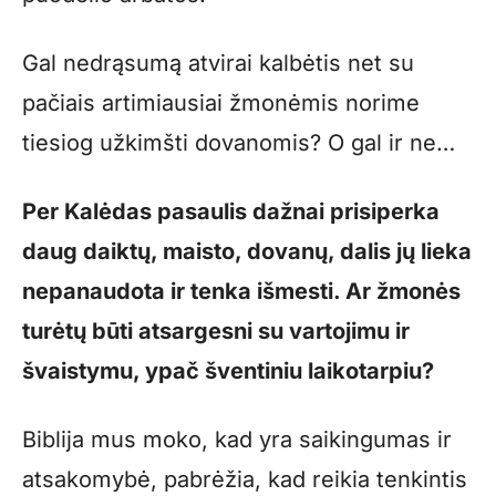
Gal nedrąsumą atvirai kalbėtis net su
pačiais artimiausiai žmonėmis norime
tiesiog užkimšti dovanomis? O gal ir ne…
Per Kalėdas pasaulis dažnai prisiperka
daug daiktų, maisto, dovanų, dalis jų lieka
nepanaudota ir tenka išmesti. Ar žmonės
turėtų būti atsargesni su vartojimu ir
švaistymu, ypač šventiniu laikotarpiu?
Biblija mus moko, kad yra saikingumas ir
atsakomybė, pabrėžia, kad reikia tenkintis