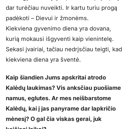
dar turėčiau nuveikti. Ir kartu turiu progą
padėkoti – Dievui ir žmonėms.
Kiekviena gyvenimo diena yra dovana,
kurią mokausi išgyventi kaip vienintelę.
Sekasi įvairiai, tačiau nedrįsčiau teigti, kad
kiekviena diena yra šventė.
Kaip šiandien Jums apskritai atrodo
Kalėdų laukimas? Vis anksčiau puošiame
namus, eglutes. Ar mes neišbarstome
Kalėdų, kai į jas panyrame dar lapkričio
mėnesį? O gal čia viskas gerai, juk