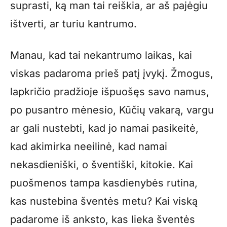
suprasti, ką man tai reiškia, ar aš pajėgiu
ištverti, ar turiu kantrumo.
Manau, kad tai nekantrumo laikas, kai
viskas padaroma prieš patį įvykį. Žmogus,
lapkričio pradžioje išpuošęs savo namus,
po pusantro mėnesio, Kūčių vakarą, vargu
ar gali nustebti, kad jo namai pasikeitė,
kad akimirka neeilinė, kad namai
nekasdieniški, o šventiški, kitokie. Kai
puošmenos tampa kasdienybės rutina,
kas nustebina šventės metu? Kai viską
padarome iš anksto, kas lieka šventės