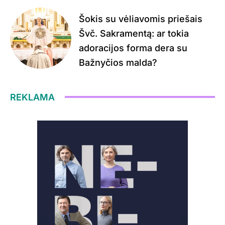
Šokis su vėliavomis priešais
Švč. Sakramentą: ar tokia
adoracijos forma dera su
Bažnyčios malda?
REKLAMA