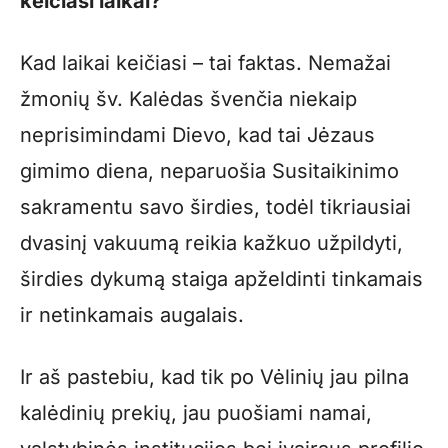
keičiasi laikai?
Kad laikai keičiasi – tai faktas. Nemažai
žmonių šv. Kalėdas švenčia niekaip
neprisimindami Dievo, kad tai Jėzaus
gimimo diena, neparuošia Susitaikinimo
sakramentu savo širdies, todėl tikriausiai
dvasinį vakuumą reikia kažkuo užpildyti,
širdies dykumą staiga apželdinti tinkamais
ir netinkamais augalais.
Ir aš pastebiu, kad tik po Vėlinių jau pilna
kalėdinių prekių, jau puošiami namai,