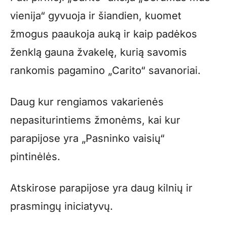
vienija“ gyvuoja ir šiandien, kuomet
žmogus paaukoja auką ir kaip padėkos
ženklą gauna žvakelę, kurią savomis
rankomis pagamino „Carito“ savanoriai.
Daug kur rengiamos vakarienės
nepasiturintiems žmonėms, kai kur
parapijose yra „Pasninko vaisių“
pintinėlės.
Atskirose parapijose yra daug kilnių ir
prasmingų iniciatyvų.