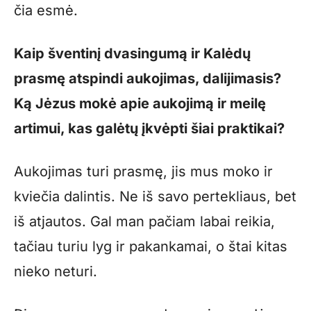
čia esmė.
Kaip šventinį dvasingumą ir Kalėdų
prasmę atspindi aukojimas, dalijimasis?
Ką Jėzus mokė apie aukojimą ir meilę
artimui, kas galėtų įkvėpti šiai praktikai?
Aukojimas turi prasmę, jis mus moko ir
kviečia dalintis. Ne iš savo pertekliaus, bet
iš atjautos. Gal man pačiam labai reikia,
tačiau turiu lyg ir pakankamai, o štai kitas
nieko neturi.