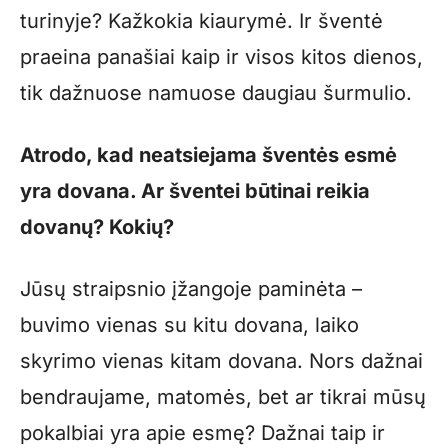
turinyje? Kažkokia kiaurymė. Ir šventė
praeina panašiai kaip ir visos kitos dienos,
tik dažnuose namuose daugiau šurmulio.
Atrodo, kad neatsiejama šventės esmė
yra dovana. Ar šventei būtinai reikia
dovanų? Kokių?
Jūsų straipsnio įžangoje paminėta –
buvimo vienas su kitu dovana, laiko
skyrimo vienas kitam dovana. Nors dažnai
bendraujame, matomės, bet ar tikrai mūsų
pokalbiai yra apie esmę? Dažnai taip ir