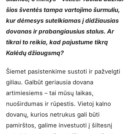
šios šventės tampa vartojimo šurmuliu,
kur dėmesys sutelkiamas į didžiausias
dovanas ir prabangiausius stalus. Ar
tikrai to reikia, kad pajustume tikrą
Kalėdų džiaugsmą?
Šiemet pasistenkime sustoti ir pažvelgti
giliau. Galbūt geriausia dovana
artimiesiems – tai mūsų laikas,
nuoširdumas ir rūpestis. Vietoj kalno
dovanų, kurios netrukus gali būti
pamirštos, galime investuoti į šiltesnį