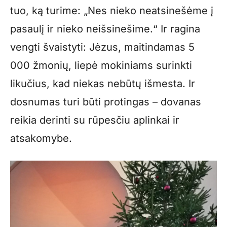
tuo, ką turime: „Nes nieko neatsinešėme į
pasaulį ir nieko neišsinešime.“ Ir ragina
vengti švaistyti: Jėzus, maitindamas 5
000 žmonių, liepė mokiniams surinkti
likučius, kad niekas nebūtų išmesta. Ir
dosnumas turi būti protingas – dovanas
reikia derinti su rūpesčiu aplinkai ir
atsakomybe.