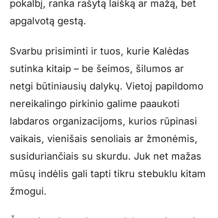
pokalbį, ranka rašytą laišką ar mažą, bet
apgalvotą gestą.
Svarbu prisiminti ir tuos, kurie Kalėdas
sutinka kitaip – be šeimos, šilumos ar
netgi būtiniausių dalykų. Vietoj papildomo
nereikalingo pirkinio galime paaukoti
labdaros organizacijoms, kurios rūpinasi
vaikais, vienišais senoliais ar žmonėmis,
susiduriančiais su skurdu. Juk net mažas
mūsų indėlis gali tapti tikru stebuklu kitam
žmogui.