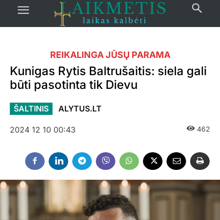
REIKALINGA JŪSŲ PARAMA
Kunigas Rytis Baltrušaitis: siela gali
būti pasotinta tik Dievu
ŠALTINIS
ALYTUS.LT
2024 12 10 00:43
462