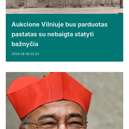
Aukcione Vilniuje bus parduotas
pastatas su nebaigta statyti
bažnyčia
2026 08 08 02:23