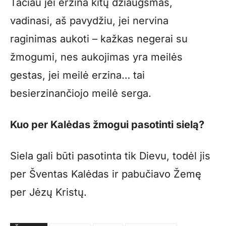
Tačiau jei erzina kitų džiaugsmas,
vadinasi, aš pavydžiu, jei nervina
raginimas aukoti – kažkas negerai su
žmogumi, nes aukojimas yra meilės
gestas, jei meilė erzina… tai
besierzinančiojo meilė serga.
Kuo per Kalėdas žmogui pasotinti sielą?
Siela gali būti pasotinta tik Dievu, todėl jis
per Šventas Kalėdas ir pabučiavo Žemę
per Jėzų Kristų.