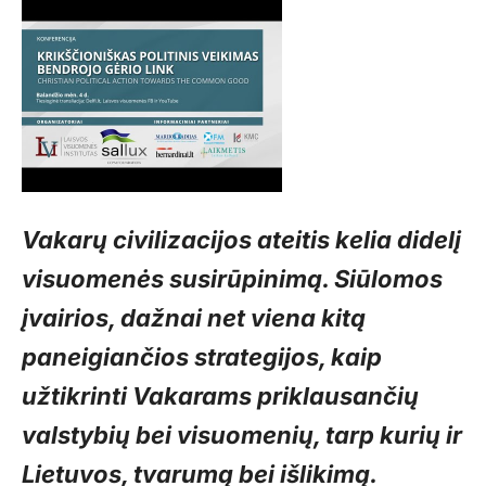
Vakarų civilizacijos ateitis kelia didelį
visuomenės susirūpinimą. Siūlomos
įvairios, dažnai net viena kitą
paneigiančios strategijos, kaip
užtikrinti Vakarams priklausančių
valstybių bei visuomenių, tarp kurių ir
Lietuvos, tvarumą bei išlikimą.