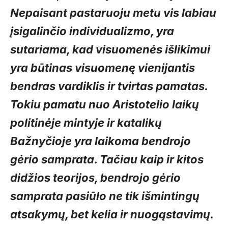
Nepaisant pastaruoju metu vis labiau
įsigalinčio individualizmo, yra
sutariama, kad visuomenės išlikimui
yra būtinas visuomenę vienijantis
bendras vardiklis ir tvirtas pamatas.
Tokiu pamatu nuo Aristotelio laikų
politinėje mintyje ir katalikų
Bažnyčioje yra laikoma bendrojo
gėrio samprata. Tačiau kaip ir kitos
didžios teorijos, bendrojo gėrio
samprata pasiūlo ne tik išmintingų
atsakymų, bet kelia ir nuogąstavimų.