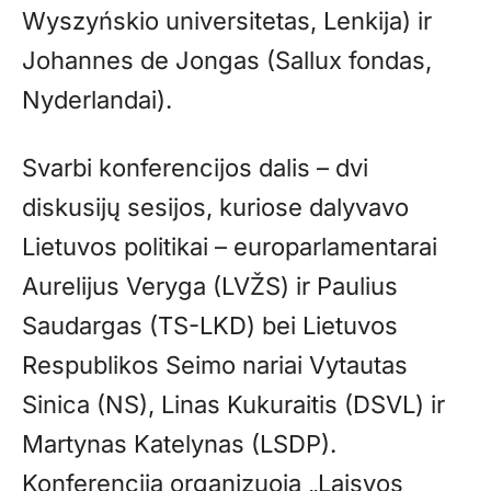
Wyszyńskio universitetas, Lenkija) ir
Johannes de Jongas (Sallux fondas,
Nyderlandai).
Svarbi konferencijos dalis – dvi
diskusijų sesijos, kuriose dalyvavo
Lietuvos politikai – europarlamentarai
Aurelijus Veryga (LVŽS) ir Paulius
Saudargas (TS-LKD) bei Lietuvos
Respublikos Seimo nariai Vytautas
Sinica (NS), Linas Kukuraitis (DSVL) ir
Martynas Katelynas (LSDP).
Konferenciją organizuoja „Laisvos