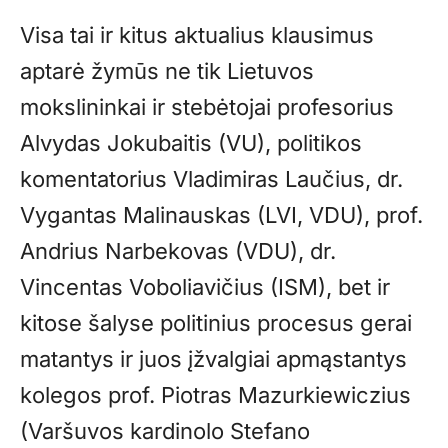
Visa tai ir kitus aktualius klausimus
aptarė žymūs ne tik Lietuvos
mokslininkai ir stebėtojai profesorius
Alvydas Jokubaitis (VU), politikos
komentatorius Vladimiras Laučius, dr.
Vygantas Malinauskas (LVI, VDU), prof.
Andrius Narbekovas (VDU), dr.
Vincentas Voboliavičius (ISM), bet ir
kitose šalyse politinius procesus gerai
matantys ir juos įžvalgiai apmąstantys
kolegos prof. Piotras Mazurkiewiczius
(Varšuvos kardinolo Stefano