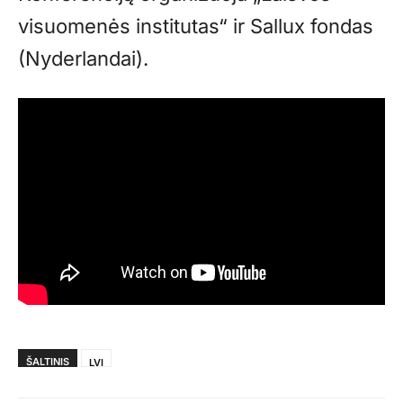
visuomenės institutas“ ir Sallux fondas
(Nyderlandai).
ŠALTINIS
LVI